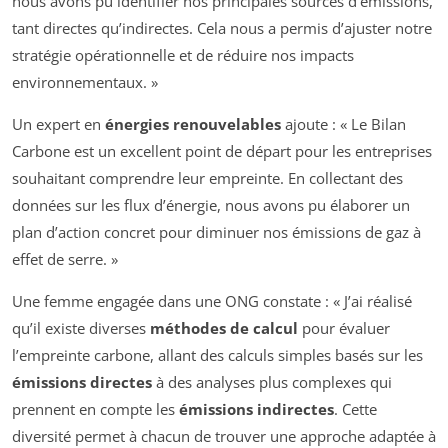
nous avons pu identifier nos principales sources d’émissions,
tant directes qu’indirectes. Cela nous a permis d’ajuster notre
stratégie opérationnelle et de réduire nos impacts
environnementaux. »
Un expert en
énergies renouvelables
ajoute : « Le Bilan
Carbone est un excellent point de départ pour les entreprises
souhaitant comprendre leur empreinte. En collectant des
données sur les flux d’énergie, nous avons pu élaborer un
plan d’action concret pour diminuer nos émissions de gaz à
effet de serre. »
Une femme engagée dans une ONG constate : « J’ai réalisé
qu’il existe diverses
méthodes de calcul
pour évaluer
l’empreinte carbone, allant des calculs simples basés sur les
émissions directes
à des analyses plus complexes qui
prennent en compte les
émissions indirectes
. Cette
diversité permet à chacun de trouver une approche adaptée à