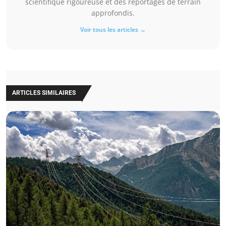
scientifique rigoureuse et des reportages de terrain
approfondis.
Voir tous les articles →
ARTICLES SIMILAIRES