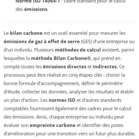
Norme ISO 14064-1
: cadre standard pour le calcul
des
émissions
.
Le
bilan carbone
est un outil essentiel pour mesurer les
émissions de gaz à effet de serre
(GES) d’une entreprise ou
d’un individu. Plusieurs
méthodes de calcul
existent, parmi
lesquelles la
méthode Bilan Carbone®
, qui prend en
compte toutes les
émissions directes
et
indirectes
. Ce
processus peut être réalisé en cinq étapes clés : choisir la
bonne formule d’accompagnement, définir le périmètre
d’étude, collecter les données, analyser les résultats et établir
un plan d’action. Les
normes ISO
et d’autres standards
comptables fournissent également des cadres pour le calcul
des émissions. Ainsi, chaque entreprise ou individu peut
évaluer son
empreinte carbone
et identifier des pistes
d’amélioration pour une transition vers un futur plus durable.