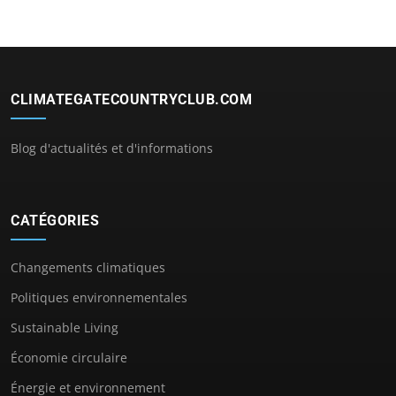
CLIMATEGATECOUNTRYCLUB.COM
Blog d'actualités et d'informations
CATÉGORIES
Changements climatiques
Politiques environnementales
Sustainable Living
Économie circulaire
Énergie et environnement