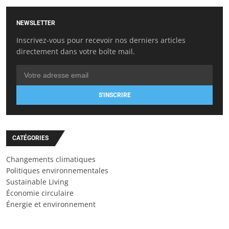
NEWSLETTER
Inscrivez-vous pour recevoir nos derniers articles
directement dans votre boîte mail.
S'INSCRIRE
CATÉGORIES
Changements climatiques
Politiques environnementales
Sustainable Living
Économie circulaire
Énergie et environnement