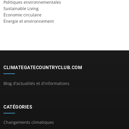
Politiques environnementales
Sustainable Living
Économie circulaire
Énergie et environnement
CLIMATEGATECOUNTRYCLUB.COM
Blog d'actualités et d'informations
CATÉGORIES
Changements climatiques