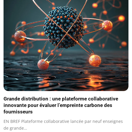
Grande distribution : une plateforme collaborative
innovante pour évaluer l’empreinte carbone des
fournisseurs
EN BREF Plateforme collaborative lancée par neuf enseignes
de grande…