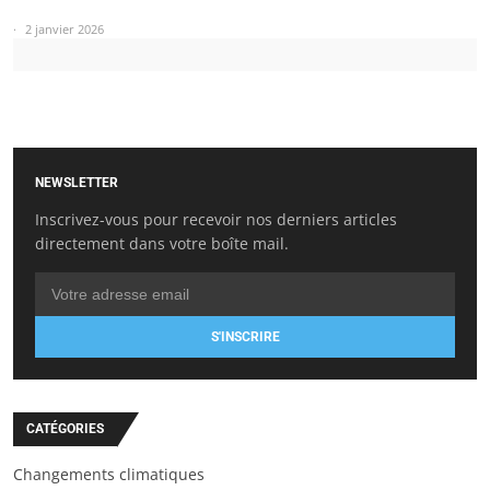
2 janvier 2026
NEWSLETTER
Inscrivez-vous pour recevoir nos derniers articles
directement dans votre boîte mail.
S'INSCRIRE
CATÉGORIES
Changements climatiques