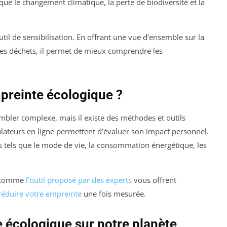
que le changement climatique, la perte de biodiversité et la
til de sensibilisation. En offrant une vue d’ensemble sur la
es déchets, il permet de mieux comprendre les
reinte écologique ?
bler complexe, mais il existe des méthodes et outils
lateurs en ligne permettent d’évaluer son impact personnel.
s tels que le mode de vie, la consommation énergétique, les
es comme
l’outil proposé par des experts
vous offrent
réduire votre empreinte
une fois mesurée.
e écologique sur notre planète