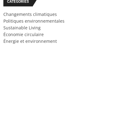
CATÉGORIES
Changements climatiques
Politiques environnementales
Sustainable Living
Économie circulaire
Énergie et environnement