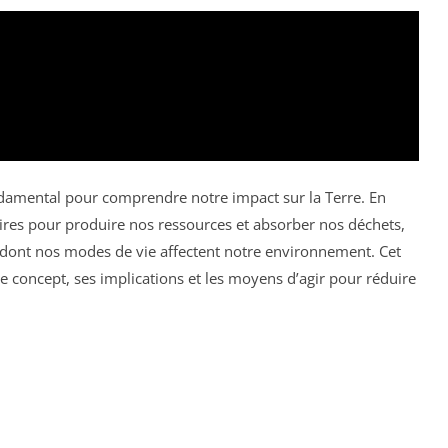
ndamental pour comprendre notre impact sur la Terre. En
aires pour produire nos ressources et absorber nos déchets,
 dont nos modes de vie affectent notre environnement. Cet
e concept, ses implications et les moyens d’agir pour réduire