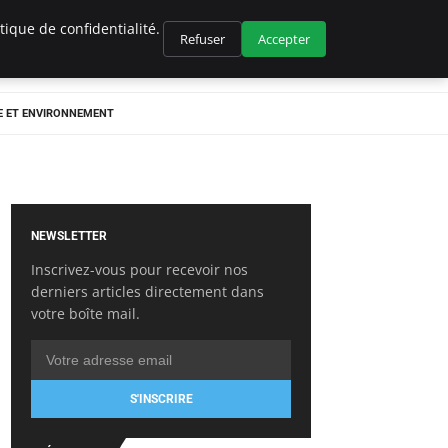
ique de confidentialité.
Refuser
Accepter
E ET ENVIRONNEMENT
NEWSLETTER
Inscrivez-vous pour recevoir nos
derniers articles directement dans
votre boîte mail.
S'INSCRIRE