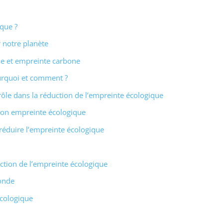
que ?
 notre planète
ue et empreinte carbone
urquoi et comment ?
rôle dans la réduction de l’empreinte écologique
r son empreinte écologique
r réduire l’empreinte écologique
ction de l’empreinte écologique
onde
écologique