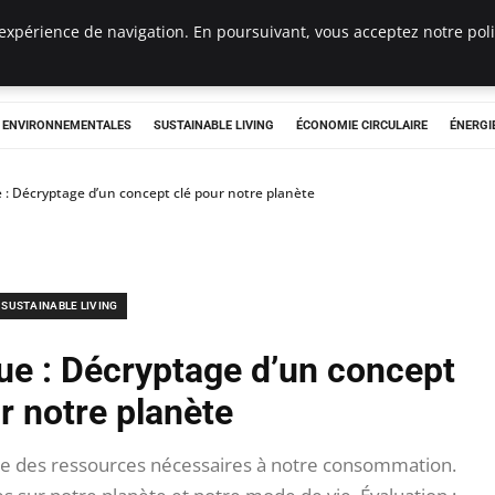
expérience de navigation. En poursuivant, vous acceptez notre polit
tryclub.com
S ENVIRONNEMENTALES
SUSTAINABLE LIVING
ÉCONOMIE CIRCULAIRE
ÉNERGI
 : Décryptage d’un concept clé pour notre planète
SUSTAINABLE LIVING
ue : Décryptage d’un concept
r notre planète
e des ressources nécessaires à notre consommation.