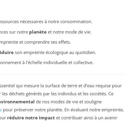
essources nécessaires à notre consommation.
ces sur notre
planète
et notre mode de vie.
mpreinte et comprendre ses effets.
éduire
son empreinte écologique au quotidien.
ronnement à l’échelle individuelle et collective.
ssentiel qui mesure la surface de terre et d’eau requise pour
es déchets générés par les individus et les sociétés. Ce
nvironnemental
de nos modes de vie et souligne
s
pour préserver notre planète. En évaluant notre empreinte,
pour
réduire notre impact
et contribuer ainsi à un avenir