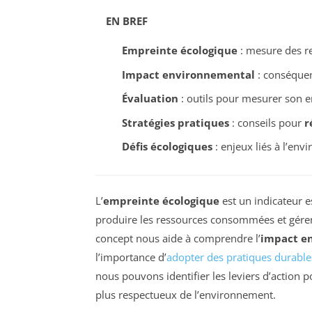
EN BREF
Empreinte écologique
: mesure des r
Impact environnemental
: conséquen
Évaluation
: outils pour mesurer son e
Stratégies pratiques
: conseils pour
r
Défis écologiques
: enjeux liés à l’envi
L’
empreinte écologique
est un indicateur e
produire les ressources consommées et gérer l
concept nous aide à comprendre l’
impact e
l’importance d’
adopter des pratiques durable
nous pouvons identifier les leviers d’action 
plus respectueux de l’environnement.