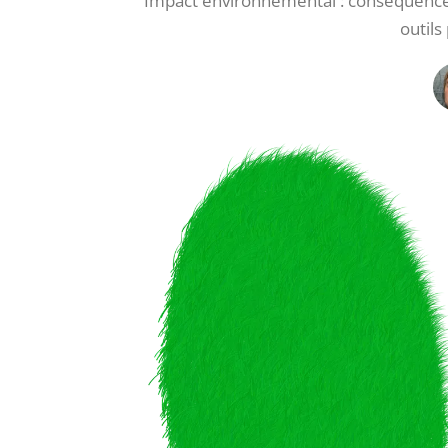
Impact environnemental : conséquences 
outil