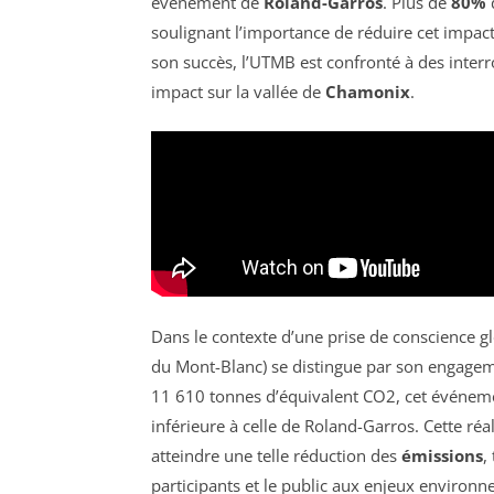
événement de
Roland-Garros
. Plus de
80%
soulignant l’importance de réduire cet impa
son succès, l’UTMB est confronté à des inte
impact sur la vallée de
Chamonix
.
Dans le contexte d’une prise de conscience g
du Mont-Blanc) se distingue par son engage
11 610 tonnes d’équivalent CO2, cet événem
inférieure à celle de Roland-Garros. Cette réa
atteindre une telle réduction des
émissions
,
participants et le public aux enjeux environ