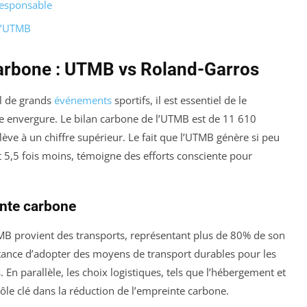
responsable
 l’UTMB
arbone : UTMB vs Roland-Garros
l de grands
événements
sportifs, il est essentiel de le
e envergure. Le bilan carbone de l’UTMB est de 11 610
lève à un chiffre supérieur. Le fait que l’UTMB génère si peu
t 5,5 fois moins, témoigne des efforts consciente pour
inte carbone
MB provient des transports, représentant plus de 80% de son
rtance d’adopter des moyens de transport durables pour les
En parallèle, les choix logistiques, tels que l’hébergement et
ôle clé dans la réduction de l’empreinte carbone.