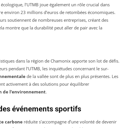
 écologique, l’UTMB joue également un rôle crucial dans
nère environ 23 millions d’euros de retombées économiques.
eurs soutiennent de nombreuses entreprises, créant des
Cela montre que la durabilité peut aller de pair avec la
istiques dans la région de Chamonix apporte son lot de défis.
eurs pendant l’UTMB, les inquiétudes concernant le sur-
onnementale
de la vallée sont de plus en plus présentes. Les
sent activement à des solutions pour équilibrer
n de l’environnement
.
 des événements sportifs
te carbone
réduite s’accompagne d’une volonté de devenir