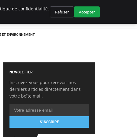
ique de confidentialité.
Refuser
Accepter
E ET ENVIRONNEMENT
NEWSLETTER
Inscrivez-vous pour recevoir nos
derniers articles directement dans
votre boîte mail.
S'INSCRIRE