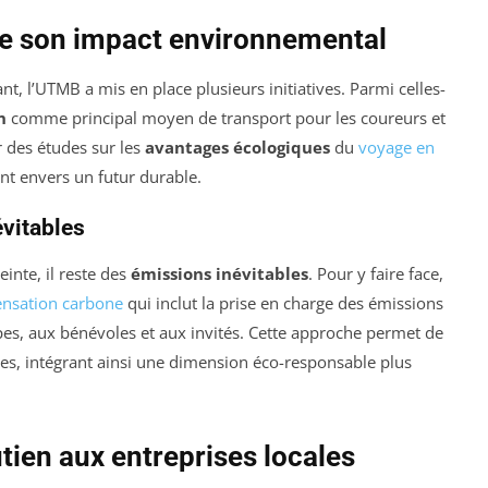
 son impact environnemental
t, l’UTMB a mis en place plusieurs initiatives. Parmi celles-
n
comme principal moyen de transport pour les coureurs et
 des études sur les
avantages écologiques
du
voyage en
t envers un futur durable.
vitables
inte, il reste des
émissions inévitables
. Pour y faire face,
nsation carbone
qui inclut la prise en charge des émissions
pes, aux bénévoles et aux invités. Cette approche permet de
es, intégrant ainsi une dimension éco-responsable plus
ien aux entreprises locales