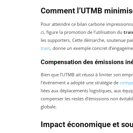
Comment l’UTMB minimise
Pour atteindre ce bilan carbone impressionnan
ci, figure la promotion de l’utilisation du
trai
les supporters. Cette démarche, soutenue par
train
, donne un exemple concret d’engagemen
Compensation des émissions iné
Bien que l’UTMB ait réussi à limiter son empre
l’événement a adopté une stratégie de
compe
liées aux déplacements logistiques, aux équi
compenser les restes d’émissions non évitabl
globale.
Impact économique et sout