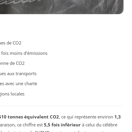
nes de CO2
5 fois moins d’émissions
tonne de CO2
es aux transports
es avec une charte
ions locales
610 tonnes équivalent CO2
, ce qui représente environ
1,3
araison, ce chiffre est
5,5 fois inférieur
à celui du célèbre