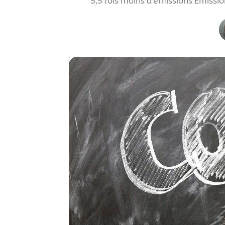
5,5 fois moins d’émissions Émissio