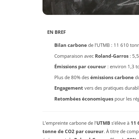
EN BREF
Bilan carbone
de l’UTMB : 11 610 ton
Comparaison avec
Roland-Garros
: 5,
Émissions par coureur
: environ 1,3 
Plus de 80% des
émissions carbone
du
Engagement
vers des pratiques durabl
Retombées économiques
pour les rég
L’empreinte carbone de l’
UTMB
s’élève à
11 
tonne de CO2 par coureur
. À titre de comp