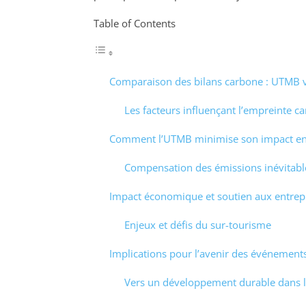
Table of Contents
Comparaison des bilans carbone : UTMB 
Les facteurs influençant l’empreinte c
Comment l’UTMB minimise son impact e
Compensation des émissions inévitabl
Impact économique et soutien aux entrepr
Enjeux et défis du sur-tourisme
Implications pour l’avenir des événements
Vers un développement durable dans l