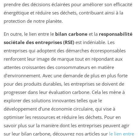
prendre des décisions éclairées pour améliorer son efficacité
énergétique et réduire ses déchets, contribuant ainsi à la
protection de notre planète.
En outre, le lien entre le
bilan carbone
et la
responsabilité
sociétale des entreprises (RSE)
est indéniable. Les
entreprises qui adoptent des démarches écoresponsables
renforcent leur image de marque tout en répondant aux
attentes croissantes des consommateurs en matière
d’environnement. Avec une demande de plus en plus forte
pour des produits durables, les entreprises se doivent de
progresser dans leur évaluation carbone. Cela les mène à
explorer des solutions innovantes telles que le
développement d’une économie circulaire, qui vise à
optimiser les ressources et réduire les déchets. Pour en
savoir plus sur la manière dont les entreprises peuvent agir
sur leur bilan carbone, découvrez nos articles sur
le lien entre