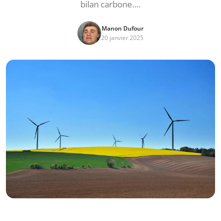
bilan carbone….
Manon Dufour
20 janvier 2025