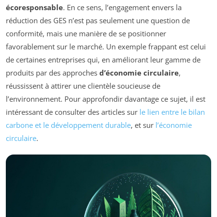
écoresponsable
. En ce sens, l’engagement envers la
réduction des GES n’est pas seulement une question de
conformité, mais une manière de se positionner
favorablement sur le marché. Un exemple frappant est celui
de certaines entreprises qui, en améliorant leur gamme de
produits par des approches
d’économie circulaire
,
réussissent à attirer une clientèle soucieuse de
l’environnement. Pour approfondir davantage ce sujet, il est
intéressant de consulter des articles sur
le lien entre le bilan
carbone et le développement durable
, et sur
l’économie
circulaire
.