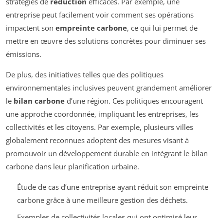
stratégies de
réduction
efficaces. Par exemple, une
entreprise peut facilement voir comment ses opérations
impactent son
empreinte carbone
, ce qui lui permet de
mettre en œuvre des solutions concrètes pour diminuer ses
émissions.
De plus, des initiatives telles que des politiques
environnementales inclusives peuvent grandement améliorer
le
bilan carbone
d’une région. Ces politiques encouragent
une approche coordonnée, impliquant les entreprises, les
collectivités et les citoyens. Par exemple, plusieurs villes
globalement reconnues adoptent des mesures visant à
promouvoir un développement durable en intégrant le bilan
carbone dans leur planification urbaine.
Étude de cas d’une entreprise ayant réduit son empreinte
carbone grâce à une meilleure gestion des déchets.
Exemples de collectivités locales qui ont optimisé leur