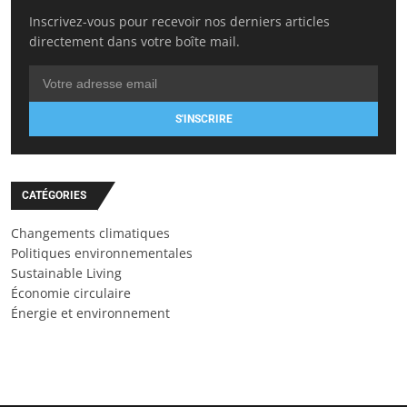
Inscrivez-vous pour recevoir nos derniers articles
directement dans votre boîte mail.
S'INSCRIRE
CATÉGORIES
Changements climatiques
Politiques environnementales
Sustainable Living
Économie circulaire
Énergie et environnement