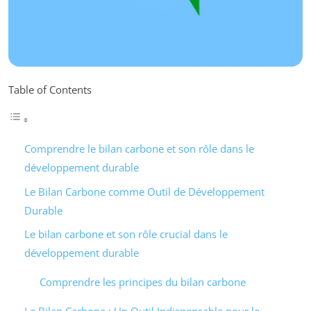
Table of Contents
Comprendre le bilan carbone et son rôle dans le
développement durable
Le Bilan Carbone comme Outil de Développement
Durable
Le bilan carbone et son rôle crucial dans le
développement durable
Comprendre les principes du bilan carbone