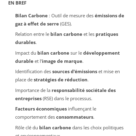
EN BREF
Bilan Carbone
: Outil de mesure des
émissions de
gaz à effet de serre
(GES).
Relation entre le
bilan carbone
et les
pratiques
durables
.
Impact du
bilan carbone
sur le
développement
durable
et l’
image de marque
.
Identification des
sources d’émissions
et mise en
place de
stratégies de réduction
.
Importance de la
responsabilité sociétale des
entreprises
(RSE) dans le processus.
Facteurs économiques
influençant le
comportement des
consommateurs
.
Rôle clé du
bilan carbone
dans les choix politiques
et environnementaux.