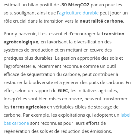
estimait un bilan positif de
-30 MteqCO2
par an pour les
sols, soulignant ainsi que l’
agriculture durable
peut jouer un
rôle crucial dans la transition vers la
neutralité carbone
.
Pour y parvenir, il est essentiel d’encourager la
transition
agroécologique
, en favorisant la diversification des
systèmes de production et en mettant en œuvre des
pratiques plus durables. La gestion appropriée des sols et
l’agroforesterie, récemment reconnue comme un outil
efficace de séquestration du carbone, peut contribuer à
restaurer la biodiversité et à générer des puits de carbone. En
effet, selon un rapport du
GIEC
, les initiatives agricoles,
lorsqu’elles sont bien mises en œuvre, peuvent transformer
les
terres agricoles
en véritables cibles de stockage de
carbone. Par exemple, les exploitations qui adoptent un
label
bas carbone
sont reconnues pour leurs efforts de
régénération des sols et de réduction des émissions.