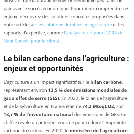
illustrant que la durabilité environnementale peut aller de
pair avec le succès économique. Pour mieux comprendre ces
enjeux, découvrez des solutions concrètes proposées dans
notre article sur
les solutions durables en agriculture
et les
rapports d’expertise, comme
l’analyse du rapport 2024 du
Haut Conseil pour le climat
.
Le bilan carbone dans l’agriculture :
enjeux et opportunités
L’agriculture a un impact significatif sur le
bilan carbone
,
représentant environ
13,5 % des émissions mondiales de
gaz à effet de serre (GES)
. En 2022, le bilan de l’agriculture
et de la sylviculture en France était de
74,2 MteqCO2
, soit
18,7 % de l’inventaire national
des émissions de GES. Ce
chiffre révèle un potentiel énorme pour réduire l’empreinte
carbone du secteur. En 2020, le
ministère de l’agriculture