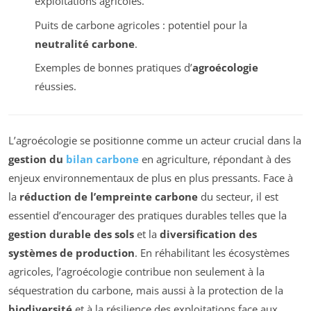
exploitations agricoles.
Puits de carbone agricoles : potentiel pour la
neutralité carbone
.
Exemples de bonnes pratiques d’
agroécologie
réussies.
L’agroécologie se positionne comme un acteur crucial dans la
gestion du
bilan carbone
en agriculture, répondant à des
enjeux environnementaux de plus en plus pressants. Face à
la
réduction de l’empreinte carbone
du secteur, il est
essentiel d’encourager des pratiques durables telles que la
gestion durable des sols
et la
diversification des
systèmes de production
. En réhabilitant les écosystèmes
agricoles, l’agroécologie contribue non seulement à la
séquestration du carbone, mais aussi à la protection de la
biodiversité
et à la résilience des exploitations face aux