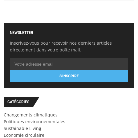
NEWSLETTER
Inscrivez-vous pour recevoir nos derniers articles
directement dans votre boîte mail.
S'INSCRIRE
CATÉGORIES
Changements climatiques
Politiques environnementales
Sustainable Living
Économie circulaire