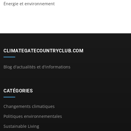
Énergie et environnement
CLIMATEGATECOUNTRYCLUB.COM
Blog d'actualités et d'informations
CATÉGORIES
Changements climatiques
Politiques environnementales
Sustainable Living