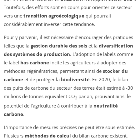
Toutefois, des efforts sont en cours pour orienter ce secteur
vers une
transition agroécologique
qui pourrait
considérablement inverser cette tendance.
Pour y parvenir, il est nécessaire d’encourager des pratiques
telles que la
gestion durable des sols
et la
diversification
des systèmes de production
. L’adoption de labels comme
le label
bas carbone
incite les agriculteurs à adopter des
méthodes régénératrices, permettant ainsi de
stocker du
carbone
et de protéger la
biodiversité
. En 2020, le bilan
des puits de carbone du secteur des terres était estimé à -30
millions de tonnes équivalent CO
par an, prouvant ainsi le
2
potentiel de l’agriculture à contribuer à la
neutralité
carbone
.
L’importance de mesures précises ne peut être sous-estimée.
Plusieurs
méthodes de calcul
du bilan carbone existent,