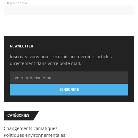
8 janvier 2026
NEWSLETTER
Inscrivez-vous pour recevoir nos derniers articles
directement dans votre boîte mail.
S'INSCRIRE
CATÉGORIES
Changements climatiques
Politiques environnementales