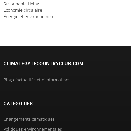
Sustainable Living
Économie circulaire
Énergie et environnement
CLIMATEGATECOUNTRYCLUB.COM
Blog d'actualités et d'informations
CATÉGORIES
Changements climatiques
Politiques environnementales