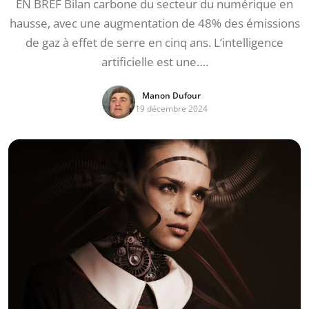
EN BREF Bilan carbone du secteur du numérique en
hausse, avec une augmentation de 48% des émissions
de gaz à effet de serre en cinq ans. L’intelligence
artificielle est une….
Manon Dufour
19 décembre 2024