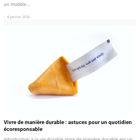
un modèle…
8 janvier 2026
Vivre de manière durable : astuces pour un quotidien
écoresponsable
Introduction à la vie durable Vivre de manière durable est un