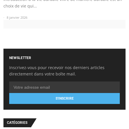
choix de vie qui…
8 janvier 2026
NEWSLETTER
Inscrivez-vous pour recevoir nos derniers articles
directement dans votre boîte mail.
S'INSCRIRE
CATÉGORIES