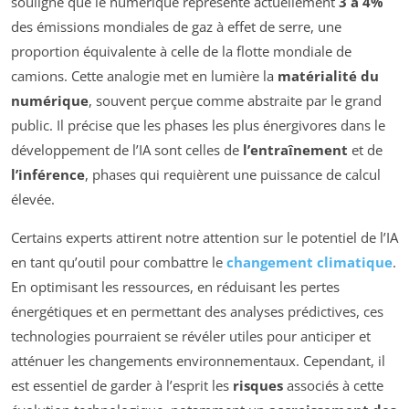
souligne que le numérique représente actuellement
3 à 4%
des émissions mondiales de gaz à effet de serre, une
proportion équivalente à celle de la flotte mondiale de
camions. Cette analogie met en lumière la
matérialité du
numérique
, souvent perçue comme abstraite par le grand
public. Il précise que les phases les plus énergivores dans le
développement de l’IA sont celles de
l’entraînement
et de
l’inférence
, phases qui requièrent une puissance de calcul
élevée.
Certains experts attirent notre attention sur le potentiel de l’IA
en tant qu’outil pour combattre le
changement climatique
.
En optimisant les ressources, en réduisant les pertes
énergétiques et en permettant des analyses prédictives, ces
technologies pourraient se révéler utiles pour anticiper et
atténuer les changements environnementaux. Cependant, il
est essentiel de garder à l’esprit les
risques
associés à cette