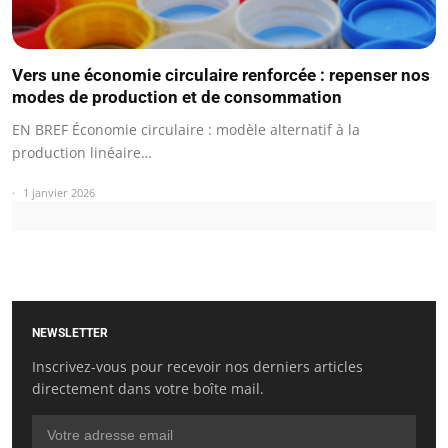
Vers une économie circulaire renforcée : repenser nos
modes de production et de consommation
EN BREF Économie circulaire : modèle alternatif à la
production linéaire…
1 janvier 2026
NEWSLETTER
Inscrivez-vous pour recevoir nos derniers articles
directement dans votre boîte mail.