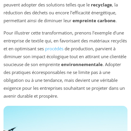
peuvent adopter des solutions telles que le
recyclage
, la
réduction des déchets ou encore l’efficacité énergétique,
permettant ainsi de diminuer leur
empreinte carbone
.
Pour illustrer cette transformation, prenons l’exemple d’une
entreprise de textile qui, en favorisant des matériaux recyclés
et en optimisant ses
procédés
de production, parvient à
diminuer son impact écologique tout en attirant une clientèle
soucieuse de son empreinte
environnementale
. Adopter
des pratiques écoresponsables ne se limite pas à une
obligation ou à une tendance, mais devient une véritable
exigence pour les entreprises souhaitant se projeter dans un
avenir durable et prospère.