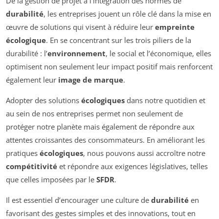
De la gestion de projet à l’intégration des normes de
durabilité
, les entreprises jouent un rôle clé dans la mise en
œuvre de solutions qui visent à réduire leur
empreinte
écologique
. En se concentrant sur les trois piliers de la
durabilité : l’
environnement
, le social et l’économique, elles
optimisent non seulement leur impact positif mais renforcent
également leur
image de marque
.
Adopter des solutions
écologiques
dans notre quotidien et
au sein de nos entreprises permet non seulement de
protéger notre planète mais également de répondre aux
attentes croissantes des consommateurs. En améliorant les
pratiques
écologiques
, nous pouvons aussi accroître notre
compétitivité
et répondre aux exigences législatives, telles
que celles imposées par le
SFDR
.
Il est essentiel d’encourager une culture de
durabilité
en
favorisant des gestes simples et des innovations, tout en