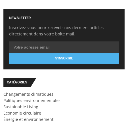
NEWSLETTER
Inscrivez-vous pour recevoir nos derniers articles
directement dans votre boîte mail.
S'INSCRIRE
CATÉGORIES
Changements climatiques
Politiques environnementales
Sustainable Living
Économie circulaire
Énergie et environnement