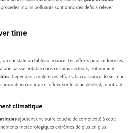
es procédés moins polluants sont donc des défis à relever
ver time
5
, on constate un tableau nuancé. Les efforts pour réduire les
à une baisse notable dans certains secteurs, notamment
bles
. Cependant, malgré ces efforts, la croissance du secteur
nsommation continue d’influer sur le bilan général, montrant
ent climatique
atiques
ajoutent une autre couche de complexité à cette
énements météorologiques extrêmes de plus en plus