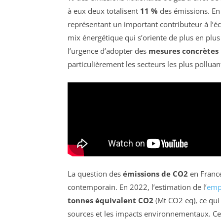
à eux deux totalisent
11 %
des émissions. En 
représentant un important contributeur à l’éc
mix énergétique qui s’oriente de plus en plus
l’urgence d’adopter des
mesures concrètes
particulièrement les secteurs les plus polluan
La question des
émissions de CO2
en France
contemporain. En 2022, l’estimation de l’
emp
tonnes équivalent CO2
(Mt CO2 eq), ce qu
sources et les impacts environnementaux. Cet