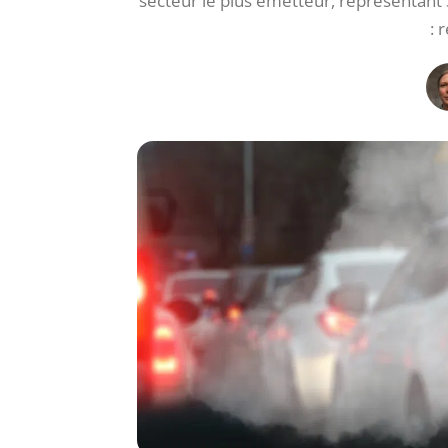
secteur le plus émetteur, représentant 
: 