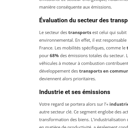
manière conséquente aux émissions.
Évaluation du secteur des transp
Le secteur des
transports
est celui qui subit
environnemental. En effet, il est responsable
France. Les mobilités spécifiques, comme le
pour
68%
des émissions totales du secteur. L
véhicules à moteur à combustion contribuent
développement des
transports en commu
deviennent alors prioritaires.
Industrie et ses émissions
Votre regard se portera alors sur l’«
industri
autre secteur clé. Ce segment englobe des acti
transformation des biens. L’industrialisation 
en matière de productivité, a également con