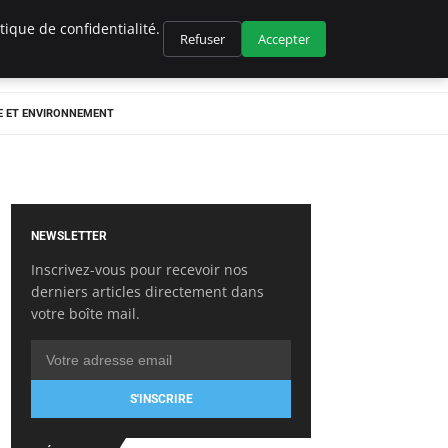
ique de confidentialité.
Refuser
Accepter
E ET ENVIRONNEMENT
NEWSLETTER
Inscrivez-vous pour recevoir nos
derniers articles directement dans
votre boîte mail.
S'INSCRIRE