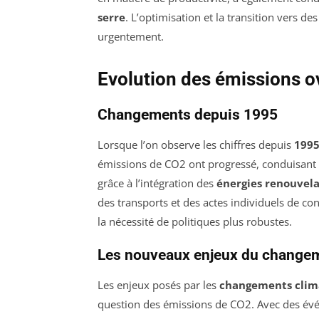
serre
. L’optimisation et la transition vers d
urgentement.
Evolution des émissions o
Changements depuis 1995
Lorsque l’on observe les chiffres depuis
199
émissions de CO2 ont progressé, conduisant 
grâce à l’intégration des
énergies renouvela
des transports et des actes individuels de co
la nécessité de politiques plus robustes.
Les nouveaux enjeux du changem
Les enjeux posés par les
changements clim
question des émissions de CO2. Avec des év