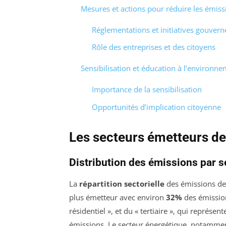
Mesures et actions pour réduire les émiss
Réglementations et initiatives gouver
Rôle des entreprises et des citoyens
Sensibilisation et éducation à l’environn
Importance de la sensibilisation
Opportunités d’implication citoyenne
Les secteurs émetteurs d
Distribution des émissions par s
La
répartition sectorielle
des émissions de
plus émetteur avec environ
32%
des émissions
résidentiel », et du « tertiaire », qui représe
émissions. Le secteur énergétique, notamment