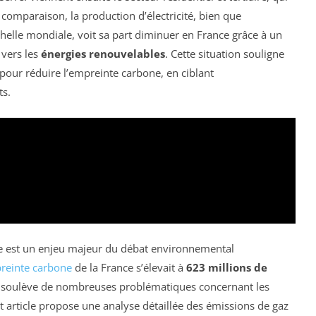
comparaison, la production d’électricité, bien que
helle mondiale, voit sa part diminuer en France grâce à un
 vers les
énergies renouvelables
. Cette situation souligne
pour réduire l’empreinte carbone, en ciblant
ts.
 est un enjeu majeur du débat environnemental
reinte carbone
de la France s’élevait à
623 millions de
i soulève de nombreuses problématiques concernant les
 article propose une analyse détaillée des émissions de gaz