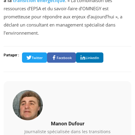
à la
transition énergétique
. « La combinaison des
ressources d’EPSA et du savoir-faire d’OMNEGY est
prometteuse pour répondre aux enjeux d’aujourd’hui », a
déclaré un consultant en management spécialisé dans
l’environnement.
Partager :
Twitter
Facebook
LinkedIn
Manon Dufour
Journaliste spécialisée dans les transitions