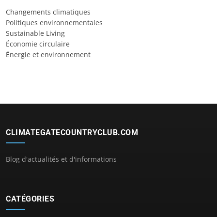
Changements climatiques
Politiques environnementales
Sustainable Living
Économie circulaire
Énergie et environnement
CLIMATEGATECOUNTRYCLUB.COM
Blog d'actualités et d'informations
CATÉGORIES