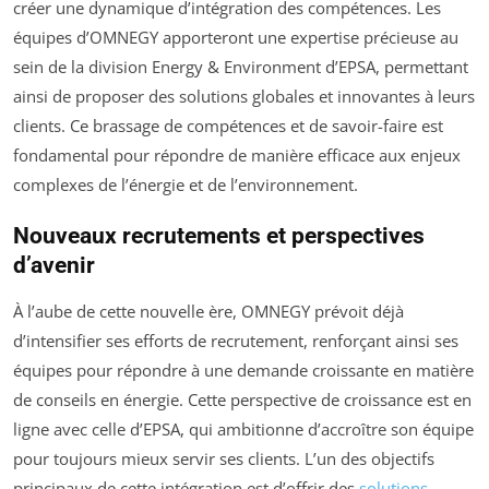
créer une dynamique d’intégration des compétences. Les
équipes d’OMNEGY apporteront une expertise précieuse au
sein de la division Energy & Environment d’EPSA, permettant
ainsi de proposer des solutions globales et innovantes à leurs
clients. Ce brassage de compétences et de savoir-faire est
fondamental pour répondre de manière efficace aux enjeux
complexes de l’énergie et de l’environnement.
Nouveaux recrutements et perspectives
d’avenir
À l’aube de cette nouvelle ère, OMNEGY prévoit déjà
d’intensifier ses efforts de recrutement, renforçant ainsi ses
équipes pour répondre à une demande croissante en matière
de conseils en énergie. Cette perspective de croissance est en
ligne avec celle d’EPSA, qui ambitionne d’accroître son équipe
pour toujours mieux servir ses clients. L’un des objectifs
principaux de cette intégration est d’offrir des
solutions