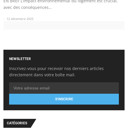
EN BREF L’impact environnemental du logement est crucial,
avec des conséquences…
12 décembre 2025
NEWSLETTER
Inscrivez-vous pour recevoir nos derniers articles
directement dans votre boîte mail.
S'INSCRIRE
CATÉGORIES