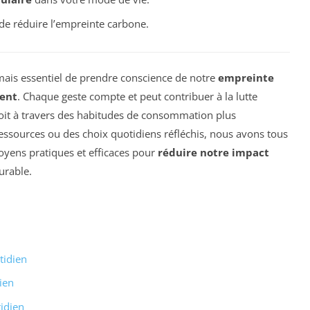
de réduire l’empreinte carbone.
jamais essentiel de prendre conscience de notre
empreinte
ent
. Chaque geste compte et peut contribuer à la lutte
soit à travers des habitudes de consommation plus
essources ou des choix quotidiens réfléchis, nous avons tous
moyens pratiques et efficaces pour
réduire notre impact
urable.
tidien
ien
idien