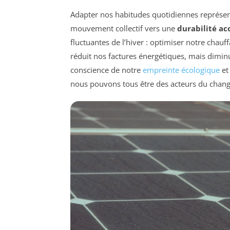
Adapter nos habitudes quotidiennes représent
mouvement collectif vers une
durabilité ac
fluctuantes de l’hiver : optimiser notre cha
réduit nos factures énergétiques, mais diminu
conscience de notre
empreinte écologique
et
nous pouvons tous être des acteurs du change