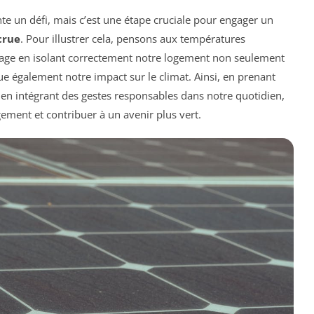
e un défi, mais c’est une étape cruciale pour engager un
crue
. Pour illustrer cela, pensons aux températures
uffage en isolant correctement notre logement non seulement
e également notre impact sur le climat. Ainsi, en prenant
 en intégrant des gestes responsables dans notre quotidien,
ment et contribuer à un avenir plus vert.