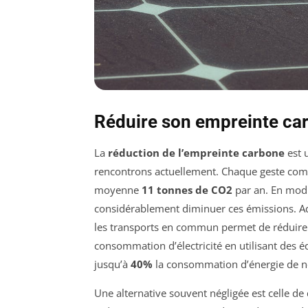
Réduire son empreinte ca
La
réduction de l’empreinte carbone
est 
rencontrons actuellement. Chaque geste compt
moyenne
11 tonnes de CO2
par an. En modi
considérablement diminuer ces émissions. Ado
les transports en commun permet de réduire le
consommation d’électricité en utilisant des 
jusqu’à
40%
la consommation d’énergie de n
Une alternative souvent négligée est celle d