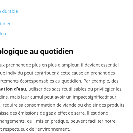
e durable
tidien
ien
logique au quotidien
 prennent de plus en plus d’ampleur, il devient essentiel
ue individu peut contribuer à cette cause en prenant des
ortements écoresponsables au quotidien. Par exemple, des
ation d’eau
, utiliser des sacs réutilisables ou privilégier les
s, mais leur cumul peut avoir un impact significatif sur
s, réduire sa consommation de viande ou choisir des produits
sse des émissions de gaz à effet de serre. Il est donc
changements, qui, mis en pratique, peuvent faciliter notre
et respectueux de l’environnement.