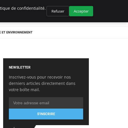
ique de confidentialité.
Refuser
Accepter
E ET ENVIRONNEMENT
NEWSLETTER
Inscrivez-vous pour recevoir nos
derniers articles directement dans
votre boîte mail.
S'INSCRIRE