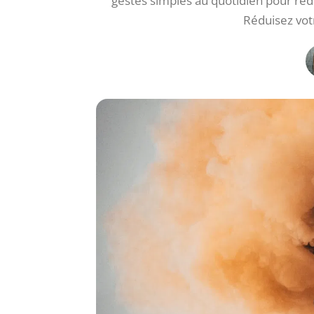
gestes simples au quotidien pour rédu
Réduisez votr