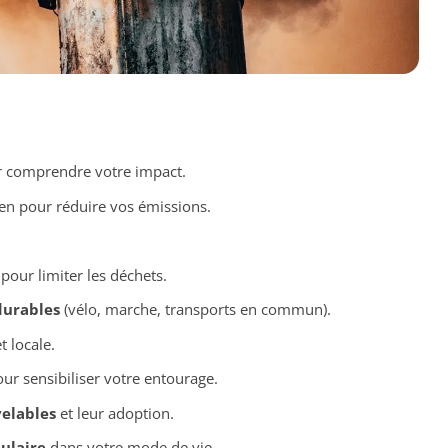
 comprendre votre impact.
en pour réduire vos émissions.
pour limiter les déchets.
durables
(vélo, marche, transports en commun).
t locale.
ur sensibiliser votre entourage.
elables
et leur adoption.
ulaire
dans votre mode de vie.