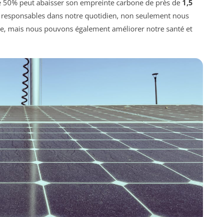
 50% peut abaisser son empreinte carbone de près de
1,5
x responsables dans notre quotidien, non seulement nous
ète, mais nous pouvons également améliorer notre santé et