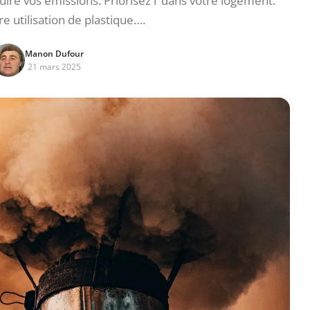
ire vos émissions. Priorisez l’ dans votre logement.
e utilisation de plastique….
Manon Dufour
21 mars 2025