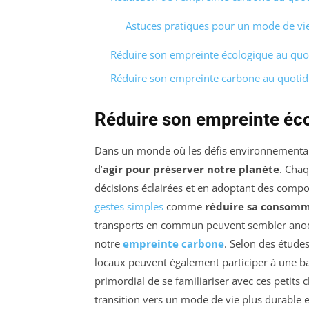
Astuces pratiques pour un mode de vi
Réduire son empreinte écologique au quo
Réduire son empreinte carbone au quotid
Réduire son empreinte éco
Dans un monde où les défis environnementaux
d’
agir pour préserver notre planète
. Chaq
décisions éclairées et en adoptant des comp
gestes simples
comme
réduire sa consomm
transports en commun peuvent sembler anodin
notre
empreinte carbone
. Selon des étude
locaux peuvent également participer à une bai
primordial de se familiariser avec ces petits 
transition vers un mode de vie plus durable 