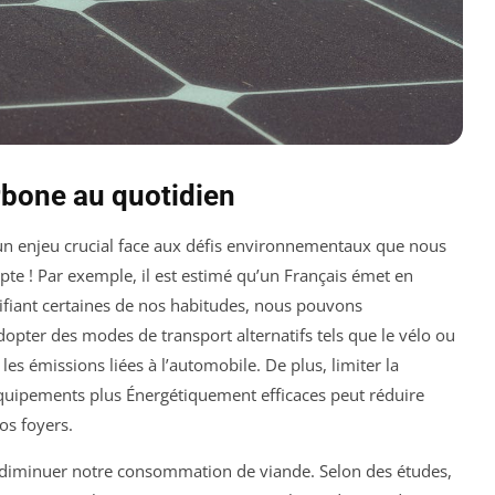
rbone au quotidien
un enjeu crucial face aux défis environnementaux que nous
e ! Par exemple, il est estimé qu’un Français émet en
fiant certaines de nos habitudes, nous pouvons
pter des modes de transport alternatifs tels que le vélo ou
s émissions liées à l’automobile. De plus, limiter la
équipements plus Énergétiquement efficaces peut réduire
os foyers.
e diminuer notre consommation de viande. Selon des études,