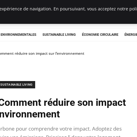
expérience de navigation. En poursuivant, vous acceptez notre polit
tryclub.com
S ENVIRONNEMENTALES
SUSTAINABLE LIVING
ÉCONOMIE CIRCULAIRE
ÉNERGI
omment réduire son impact sur l’environnement
SUSTAINABLE LIVING
 Comment réduire son impact
’environnement
rbone pour comprendre votre impact. Adoptez des