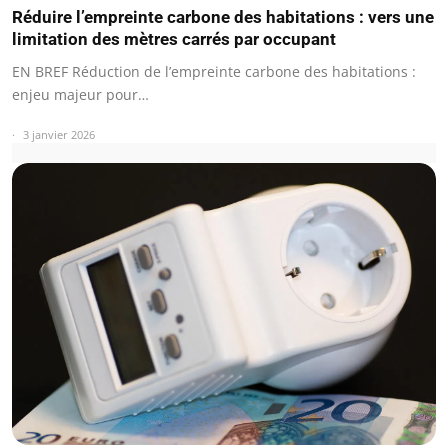
Réduire l’empreinte carbone des habitations : vers une
limitation des mètres carrés par occupant
EN BREF Réduction de l’empreinte carbone des habitations :
enjeu majeur pour…
3 janvier 2026