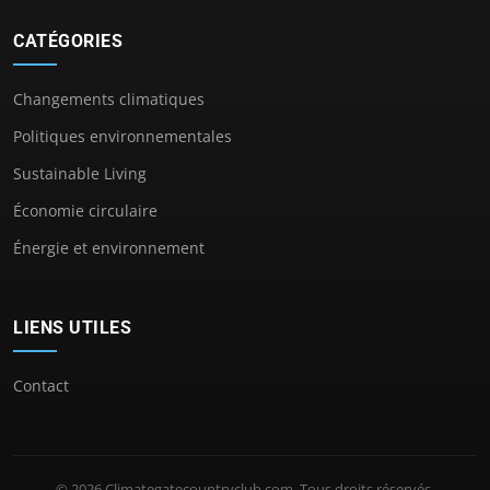
CATÉGORIES
Changements climatiques
Politiques environnementales
Sustainable Living
Économie circulaire
Énergie et environnement
LIENS UTILES
Contact
© 2026 Climategatecountryclub.com. Tous droits réservés.