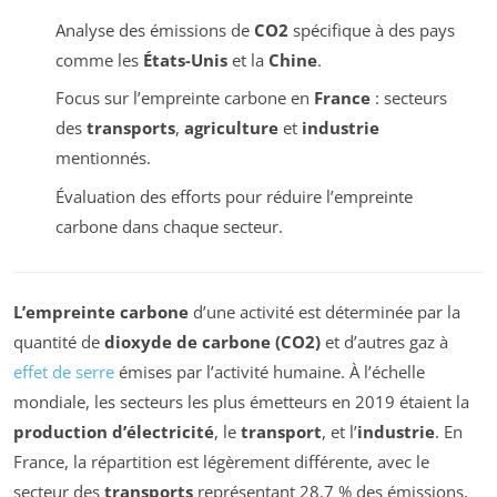
Analyse des émissions de
CO2
spécifique à des pays
comme les
États-Unis
et la
Chine
.
Focus sur l’empreinte carbone en
France
: secteurs
des
transports
,
agriculture
et
industrie
mentionnés.
Évaluation des efforts pour réduire l’empreinte
carbone dans chaque secteur.
L’empreinte carbone
d’une activité est déterminée par la
quantité de
dioxyde de carbone (CO2)
et d’autres gaz à
effet de serre
émises par l’activité humaine. À l’échelle
mondiale, les secteurs les plus émetteurs en 2019 étaient la
production d’électricité
, le
transport
, et l’
industrie
. En
France, la répartition est légèrement différente, avec le
secteur des
transports
représentant 28,7 % des émissions,