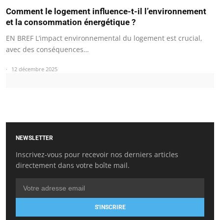
Comment le logement influence-t-il l’environnement
et la consommation énergétique ?
EN BREF L’impact environnemental du logement est crucial,
avec des conséquences…
12 décembre 2025
NEWSLETTER
Inscrivez-vous pour recevoir nos derniers articles
directement dans votre boîte mail.
S'INSCRIRE