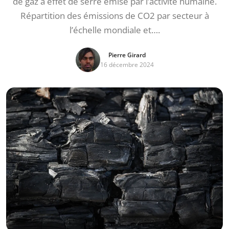
de gaz à effet de serre émise par l’activité humaine.
Répartition des émissions de CO2 par secteur à
l’échelle mondiale et….
Pierre Girard
16 décembre 2024