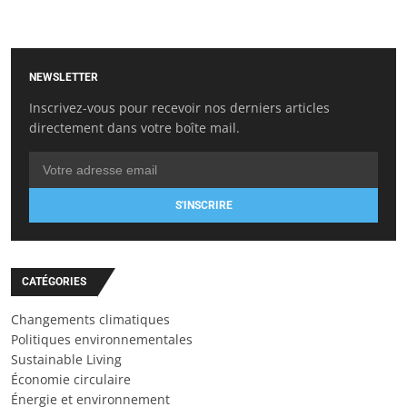
NEWSLETTER
Inscrivez-vous pour recevoir nos derniers articles
directement dans votre boîte mail.
S'INSCRIRE
CATÉGORIES
Changements climatiques
Politiques environnementales
Sustainable Living
Économie circulaire
Énergie et environnement