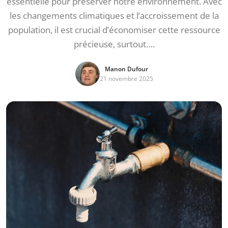
essentielle pour préserver notre environnement. Avec
les changements climatiques et l’accroissement de la
population, il est crucial d’économiser cette ressource
précieuse, surtout….
Manon Dufour
21 novembre 2025