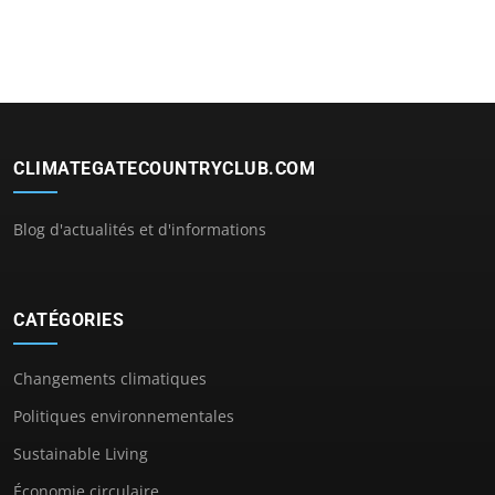
CLIMATEGATECOUNTRYCLUB.COM
Blog d'actualités et d'informations
CATÉGORIES
Changements climatiques
Politiques environnementales
Sustainable Living
Économie circulaire