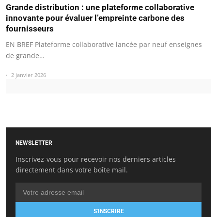
Grande distribution : une plateforme collaborative
innovante pour évaluer l’empreinte carbone des
fournisseurs
EN BREF Plateforme collaborative lancée par neuf enseignes
de grande…
2 janvier 2026
NEWSLETTER
Inscrivez-vous pour recevoir nos derniers articles
directement dans votre boîte mail.
S'INSCRIRE