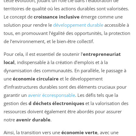
cette évolution, jouant un rôle clé dans l’élaboration de
territoires de qualité où les actions durables sont valorisées.
Le concept de
croissance inclusive
émerge comme une
solution pour rendre le
développement durable
accessible à
tous, en promouvant l’égalité des opportunités, la protection
de l’environnement, et le bien-être collectif.
Pour cela, il est essentiel de soutenir l’
entrepreneuriat
local
, indispensable à la création d’emplois et à la
dynamisation des communautés. En parallèle, le passage à
une
économie circulaire
et le développement
d’infrastructures durables sont des éléments cruciaux pour
garantir un
avenir écoresponsable
. Les défis tels que la
gestion des
d déchets électroniques
et la valorisation des
ressources doivent également être abordés pour assurer
notre
avenir durable
.
Ainsi, la transition vers une
économie verte
, avec une