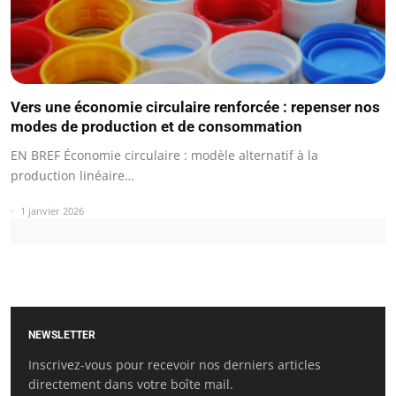
Vers une économie circulaire renforcée : repenser nos
modes de production et de consommation
EN BREF Économie circulaire : modèle alternatif à la
production linéaire…
1 janvier 2026
NEWSLETTER
Inscrivez-vous pour recevoir nos derniers articles
directement dans votre boîte mail.