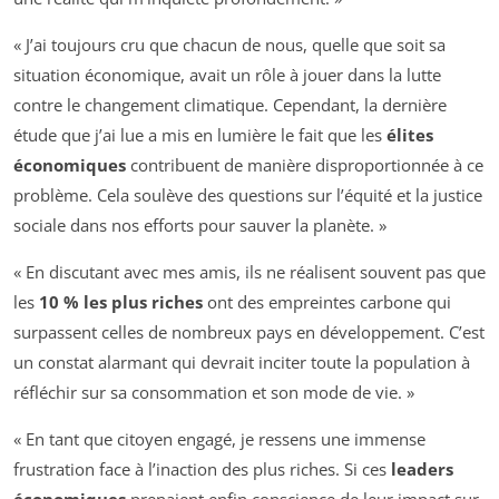
« J’ai toujours cru que chacun de nous, quelle que soit sa
situation économique, avait un rôle à jouer dans la lutte
contre le changement climatique. Cependant, la dernière
étude que j’ai lue a mis en lumière le fait que les
élites
économiques
contribuent de manière disproportionnée à ce
problème. Cela soulève des questions sur l’équité et la justice
sociale dans nos efforts pour sauver la planète. »
« En discutant avec mes amis, ils ne réalisent souvent pas que
les
10 % les plus riches
ont des empreintes carbone qui
surpassent celles de nombreux pays en développement. C’est
un constat alarmant qui devrait inciter toute la population à
réfléchir sur sa consommation et son mode de vie. »
« En tant que citoyen engagé, je ressens une immense
frustration face à l’inaction des plus riches. Si ces
leaders
économiques
prenaient enfin conscience de leur impact sur