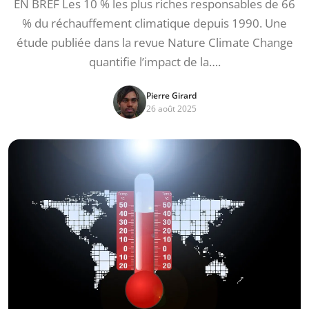
EN BREF Les 10 % les plus riches responsables de 66
% du réchauffement climatique depuis 1990. Une
étude publiée dans la revue Nature Climate Change
quantifie l’impact de la….
Pierre Girard
26 août 2025