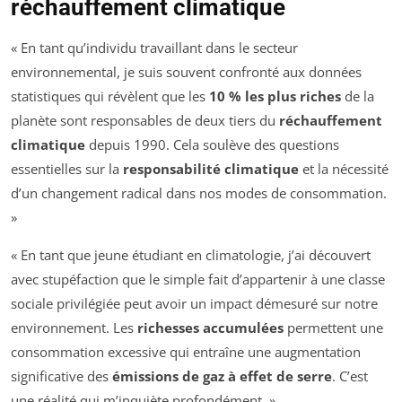
réchauffement climatique
« En tant qu’individu travaillant dans le secteur
environnemental, je suis souvent confronté aux données
statistiques qui révèlent que les
10 % les plus riches
de la
planète sont responsables de deux tiers du
réchauffement
climatique
depuis 1990. Cela soulève des questions
essentielles sur la
responsabilité climatique
et la nécessité
d’un changement radical dans nos modes de consommation.
»
« En tant que jeune étudiant en climatologie, j’ai découvert
avec stupéfaction que le simple fait d’appartenir à une classe
sociale privilégiée peut avoir un impact démesuré sur notre
environnement. Les
richesses accumulées
permettent une
consommation excessive qui entraîne une augmentation
significative des
émissions de gaz à effet de serre
. C’est
une réalité qui m’inquiète profondément. »