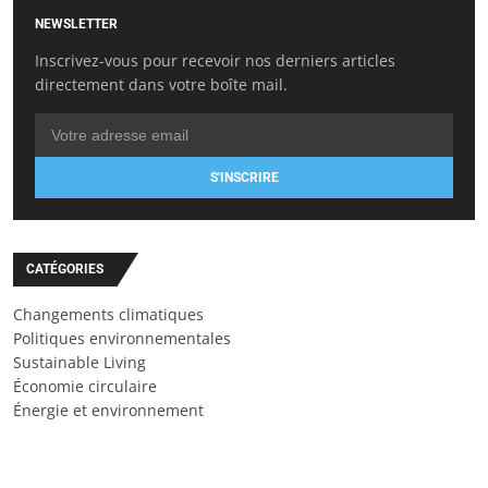
NEWSLETTER
Inscrivez-vous pour recevoir nos derniers articles
directement dans votre boîte mail.
S'INSCRIRE
CATÉGORIES
Changements climatiques
Politiques environnementales
Sustainable Living
Économie circulaire
Énergie et environnement