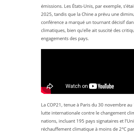
émissions. Les États-Unis, par exemple, s’éta
2025, tandis que la Chine a prévu une diminu
conférence a marqué un tournant décisif dan
climatiques, bien qu’elle ait suscité des crit
engagements des pays.
La COP21, tenue à Paris du 30 novembre au 
lutte internationale contre le changement c
nations, incluant 195 pays signataires et l’Un
réchauffement climatique à moins de 2°C par 