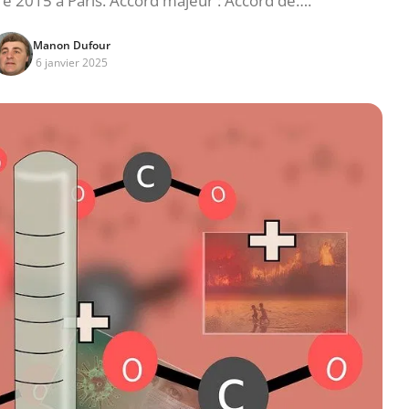
 2015 à Paris. Accord majeur : Accord de….
Manon Dufour
6 janvier 2025