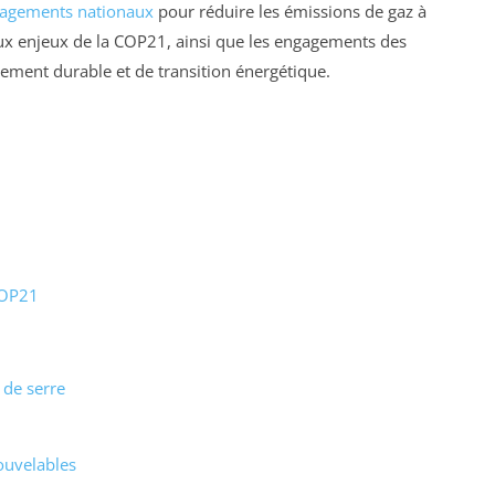
agements nationaux
pour réduire les émissions de gaz à
ipaux enjeux de la COP21, ainsi que les engagements des
ement durable et de transition énergétique.
 COP21
 de serre
ouvelables