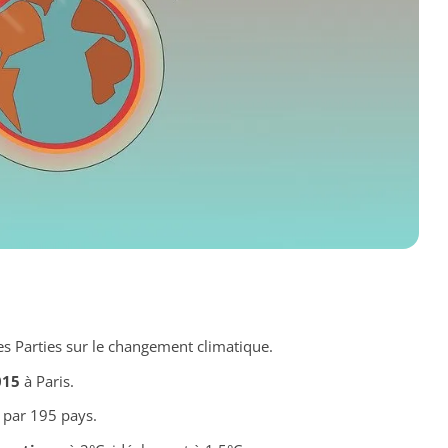
es Parties sur le changement climatique.
015
à Paris.
é par 195 pays.