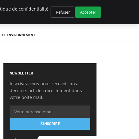
ique de confidentialité.
Refuser
Accepter
E ET ENVIRONNEMENT
NEWSLETTER
Inscrivez-vous pour recevoir nos
derniers articles directement dans
votre boîte mail.
S'INSCRIRE