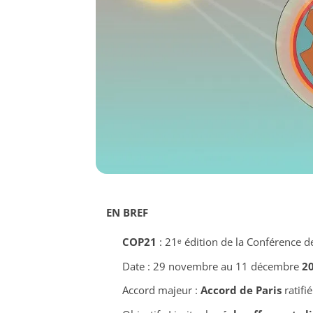
EN BREF
COP21
: 21ᵉ édition de la Conférence d
Date : 29 novembre au 11 décembre
2
Accord majeur :
Accord de Paris
ratifi