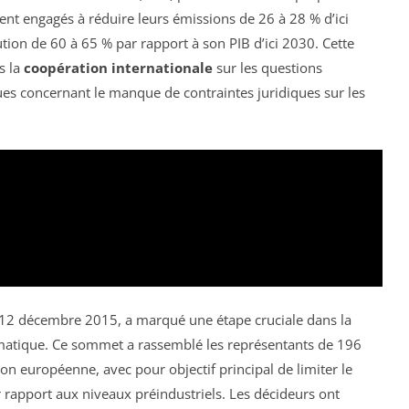
ient engagés à réduire leurs émissions de 26 à 28 % d’ici
tion de 60 à 65 % par rapport à son PIB d’ici 2030. Cette
s la
coopération internationale
sur les questions
iques concernant le manque de contraintes juridiques sur les
12 décembre 2015, a marqué une étape cruciale dans la
limatique. Ce sommet a rassemblé les représentants de 196
ion européenne, avec pour objectif principal de limiter le
rapport aux niveaux préindustriels. Les décideurs ont