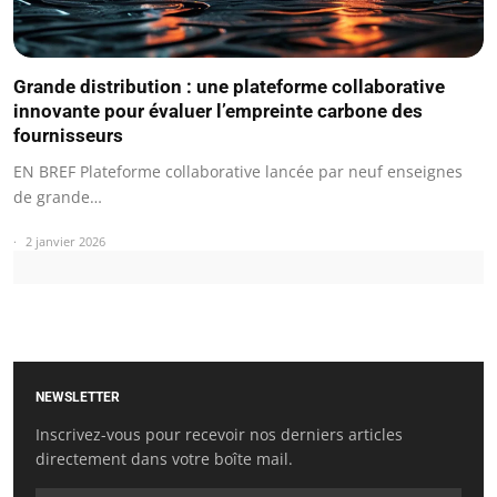
Grande distribution : une plateforme collaborative
innovante pour évaluer l’empreinte carbone des
fournisseurs
EN BREF Plateforme collaborative lancée par neuf enseignes
de grande…
2 janvier 2026
NEWSLETTER
Inscrivez-vous pour recevoir nos derniers articles
directement dans votre boîte mail.