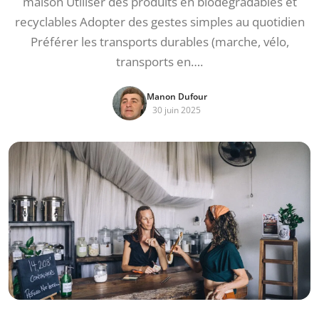
maison Utiliser des produits en biodégradables et
recyclables Adopter des gestes simples au quotidien
Préférer les transports durables (marche, vélo,
transports en….
Manon Dufour
30 juin 2025