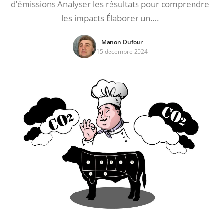
d’émissions Analyser les résultats pour comprendre
les impacts Élaborer un….
Manon Dufour
15 décembre 2024