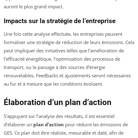
auront le plus grand impact.
Impacts sur la stratégie de l’entreprise
Une fois cette analyse effectuée, les entreprises peuvent
formaliser une stratégie de réduction de leurs émissions. Cela
peut impliquer des initiatives telles que l’amélioration de
l’efficacité énergétique, l’optimisation des processus de
transport, ou le passage à des sources d’énergie
renouvelables. Feedbacks et ajustements seront nécessaires
au fur et à mesure que les conditions évoluent.
Élaboration d’un plan d’action
S’appuyant sur l’analyse des résultats, il est essentiel
d’élaborer un
plan d’action
pour réduire les émissions de
GES. Ce plan doit être réaliste, mesurable et daté, afin de