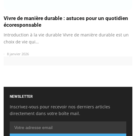
Vivre de manière durable : astuces pour un quotidien
écoresponsable
Introduction à la vie durable Vivre de manière durable est un
choix de vie qui…
8 janvier 2026
NEWSLETTER
Inscrivez-vous pour recevoir nos derniers articles
directement dans votre boîte mail.