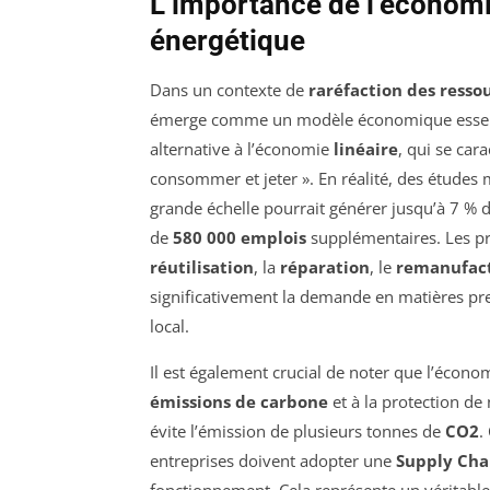
L’importance de l’économie
énergétique
Dans un contexte de
raréfaction des resso
émerge comme un modèle économique essenti
alternative à l’économie
linéaire
, qui se car
consommer et jeter ». En réalité, des études
grande échelle pourrait générer jusqu’à 7 % 
de
580 000 emplois
supplémentaires. Les pr
réutilisation
, la
réparation
, le
remanufac
significativement la demande en matières p
local.
Il est également crucial de noter que l’écono
émissions de carbone
et à la protection de
évite l’émission de plusieurs tonnes de
CO2
.
entreprises doivent adopter une
Supply Chai