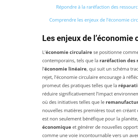
Répondre à la raréfaction des ressourc
Comprendre les enjeux de l’économie circ
Les enjeux de l’économie c
L’
économie circulaire
se positionne comme 
contemporains, tels que la
raréfaction des 
l’
économie linéaire
, qui suit un schéma tra
rejet, l’économie circulaire encourage à réflé
promeut des pratiques telles que la
réparat
réduire significativement l’impact environneme
où des initiatives telles que le
remanufactur
nouvelles matières premières tout en créant 
est non seulement bénéfique pour la planète,
économique
et générer de nouvelles opportu
comme une voie incontournable vers un avenir