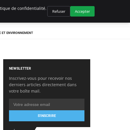
ique de confidentialité.
Refuser
Accepter
E ET ENVIRONNEMENT
NEWSLETTER
Inscrivez-vous pour recevoir nos
derniers articles directement dans
votre boîte mail.
S'INSCRIRE