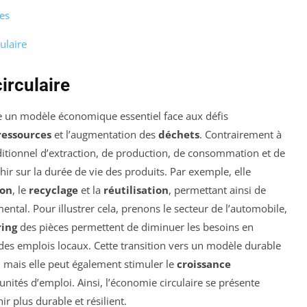
es
ulaire
irculaire
un modèle économique essentiel face aux défis
ressources
et l’augmentation des
déchets
. Contrairement à
ditionnel d’extraction, de production, de consommation et de
chir sur la durée de vie des produits. Par exemple, elle
ion
, le
recyclage
et la
réutilisation
, permettant ainsi de
ntal. Pour illustrer cela, prenons le secteur de l’automobile,
ing
des pièces permettent de diminuer les besoins en
des emplois locaux. Cette transition vers un modèle durable
 mais elle peut également stimuler le
croissance
nités d’emploi. Ainsi, l’économie circulaire se présente
 plus durable et résilient.