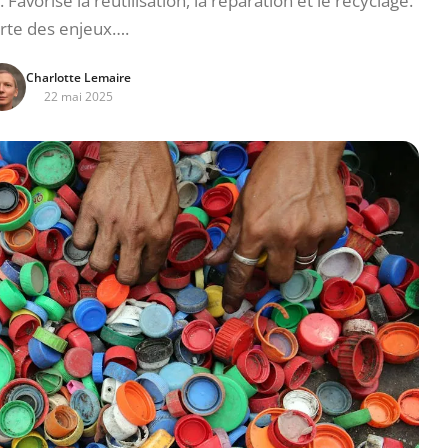
avorise la réutilisation, la réparation et le recyclage.
rte des enjeux….
Charlotte Lemaire
22 mai 2025