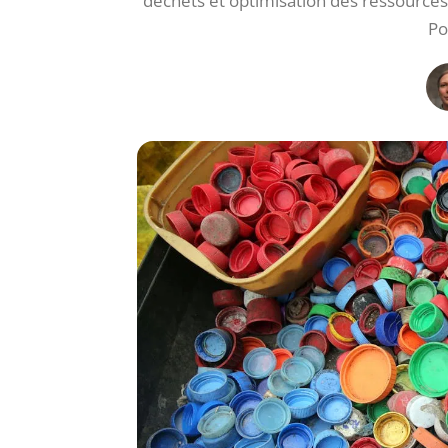
déchets et optimisation des ressources. F
Po