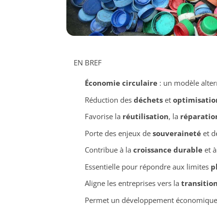
EN BREF
Économie circulaire
: un modèle altern
Réduction des
déchets
et
optimisatio
Favorise la
réutilisation
, la
réparatio
Porte des enjeux de
souveraineté
et d
Contribue à la
croissance durable
et à
Essentielle pour répondre aux limites
p
Aligne les entreprises vers la
transitio
Permet un développement économique 