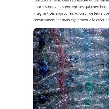
fonctionnement. Cela représente un véritabl
pour les nouvelles entreprises qui cherchen
intégrant ces approches au cœur de leurs opér
l’environnement mais également à la créatio