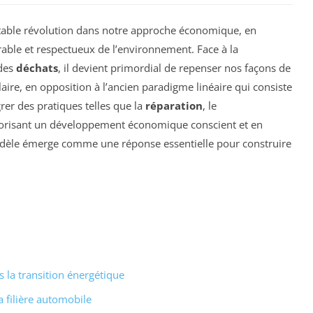
table révolution dans notre approche économique, en
rable et respectueux de l’environnement. Face à la
 des
déchats
, il devient primordial de repenser nos façons de
ire, en opposition à l’ancien paradigme linéaire qui consiste
grer des pratiques telles que la
réparation
, le
vorisant un développement économique conscient et en
odèle émerge comme une réponse essentielle pour construire
 la transition énergétique
a filière automobile