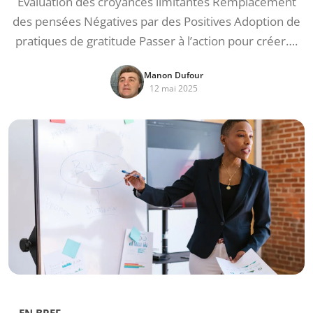
Évaluation des croyances limitantes Remplacement
des pensées Négatives par des Positives Adoption de
pratiques de gratitude Passer à l’action pour créer….
Manon Dufour
12 mai 2025
EN BREF