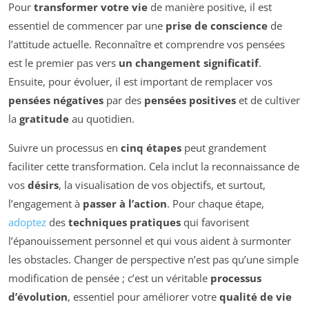
Pour
transformer votre vie
de manière positive, il est
essentiel de commencer par une
prise de conscience
de
l’attitude actuelle. Reconnaître et comprendre vos pensées
est le premier pas vers
un changement significatif
.
Ensuite, pour évoluer, il est important de remplacer vos
pensées négatives
par des
pensées positives
et de cultiver
la
gratitude
au quotidien.
Suivre un processus en
cinq étapes
peut grandement
faciliter cette transformation. Cela inclut la reconnaissance de
vos
désirs
, la visualisation de vos objectifs, et surtout,
l’engagement à
passer à l’action
. Pour chaque étape,
adoptez
des
techniques pratiques
qui favorisent
l’épanouissement personnel et qui vous aident à surmonter
les obstacles. Changer de perspective n’est pas qu’une simple
modification de pensée ; c’est un véritable
processus
d’évolution
, essentiel pour améliorer votre
qualité de vie