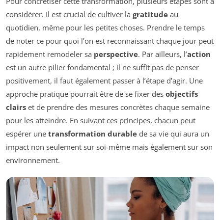
Pour concrétiser cette transformation, plusieurs étapes sont à
considérer. Il est crucial de cultiver la
gratitude
au
quotidien, même pour les petites choses. Prendre le temps
de noter ce pour quoi l’on est reconnaissant chaque jour peut
rapidement remodeler sa
perspective
. Par ailleurs, l’
action
est un autre pilier fondamental ; il ne suffit pas de penser
positivement, il faut également passer à l’étape d’agir. Une
approche pratique pourrait être de se fixer des
objectifs
clairs
et de prendre des mesures concrètes chaque semaine
pour les atteindre. En suivant ces principes, chacun peut
espérer une
transformation durable
de sa vie qui aura un
impact non seulement sur soi-même mais également sur son
environnement.