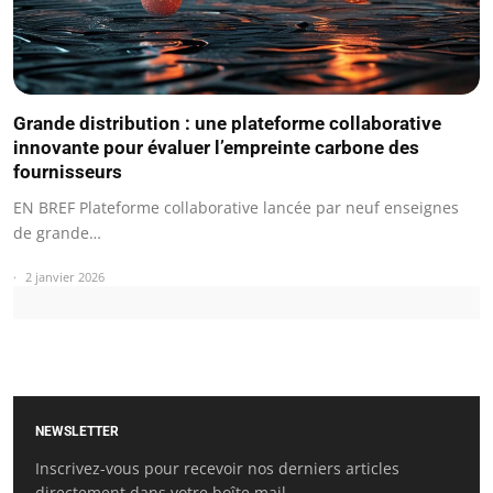
Grande distribution : une plateforme collaborative
innovante pour évaluer l’empreinte carbone des
fournisseurs
EN BREF Plateforme collaborative lancée par neuf enseignes
de grande…
2 janvier 2026
NEWSLETTER
Inscrivez-vous pour recevoir nos derniers articles
directement dans votre boîte mail.