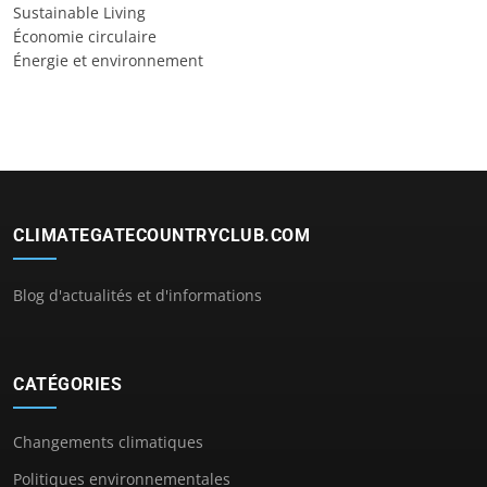
Sustainable Living
Économie circulaire
Énergie et environnement
CLIMATEGATECOUNTRYCLUB.COM
Blog d'actualités et d'informations
CATÉGORIES
Changements climatiques
Politiques environnementales