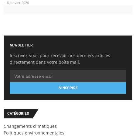
8 janvier 2026
NEWSLETTER
Inscrivez-vous pour recevoir nos derniers articles
directement dans votre boîte mail.
S'INSCRIRE
CATÉGORIES
Changements climatiques
Politiques environnementales