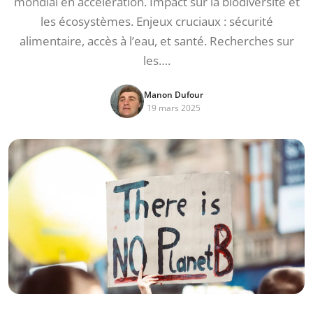
mondial en accélération. Impact sur la biodiversité et
les écosystèmes. Enjeux cruciaux : sécurité
alimentaire, accès à l’eau, et santé. Recherches sur
les….
Manon Dufour
19 mars 2025