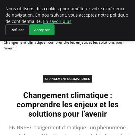
Climategatecountryclub.com
Nous utilisons des cookies pour améliorer votre expérience
de navigation. En poursuivant, vous acceptez notre politique
de confidentialité.
En savoir plus
Refuser
Accepter
Accueil
Changements climatiques
Changement climatique : comprendre les enjeux et les solutions pour
l’avenir
CHANGEMENTS CLIMATIQUES
Changement climatique :
comprendre les enjeux et les
solutions pour l’avenir
EN BREF Changement climatique : un phénomène