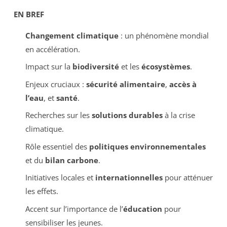
EN BREF
Changement climatique
: un phénomène mondial
en accélération.
Impact sur la
biodiversité
et les
écosystèmes
.
Enjeux cruciaux :
sécurité alimentaire
,
accès à
l’eau
, et
santé
.
Recherches sur les
solutions durables
à la crise
climatique.
Rôle essentiel des
politiques environnementales
et du
bilan carbone
.
Initiatives locales et
internationnelles
pour atténuer
les effets.
Accent sur l’importance de l’
éducation
pour
sensibiliser les jeunes.