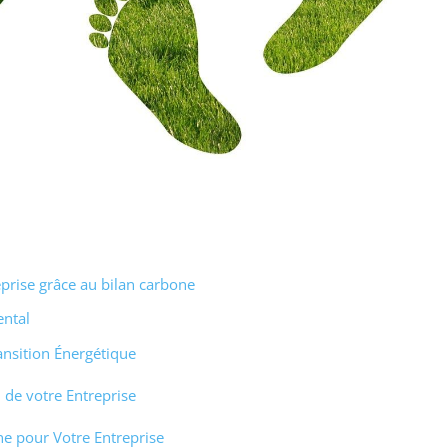
eprise grâce au bilan carbone
ental
ansition Énergétique
de votre Entreprise
e pour Votre Entreprise