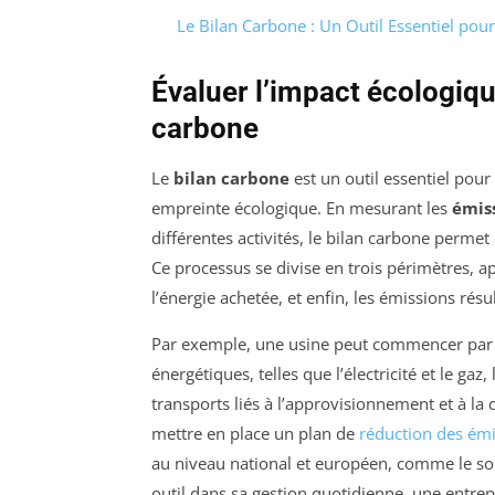
Le Bilan Carbone : Un Outil Essentiel pou
Évaluer l’impact écologiqu
carbone
Le
bilan carbone
est un outil essentiel pour
empreinte écologique. En mesurant les
émiss
différentes activités, le bilan carbone permet
Ce processus se divise en trois périmètres, app
l’énergie achetée, et enfin, les émissions résu
Par exemple, une usine peut commencer par 
énergétiques, telles que l’électricité et le g
transports liés à l’approvisionnement et à la 
mettre en place un plan de
réduction des ém
au niveau national et européen, comme le so
outil dans sa gestion quotidienne, une entre