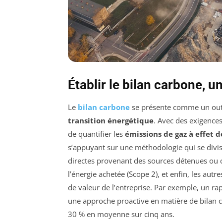
Établir le bilan carbone, 
Le
bilan carbone
se présente comme un outil
transition énergétique
. Avec des exigence
de quantifier les
émissions de gaz à effet d
s’appuyant sur une méthodologie qui se divis
directes provenant des sources détenues ou con
l’énergie achetée (Scope 2), et enfin, les aut
de valeur de l’entreprise. Par exemple, un r
une approche proactive en matière de bilan c
30 % en moyenne sur cinq ans.