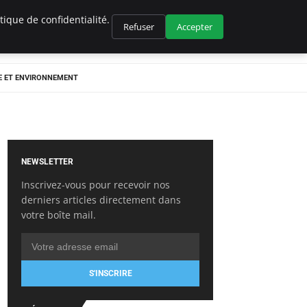
ique de confidentialité.
Refuser
Accepter
E ET ENVIRONNEMENT
NEWSLETTER
Inscrivez-vous pour recevoir nos
derniers articles directement dans
votre boîte mail.
S'INSCRIRE