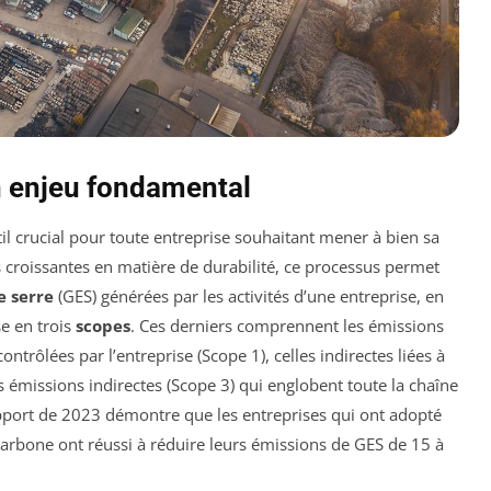
un enjeu fondamental
 crucial pour toute entreprise souhaitant mener à bien sa
s croissantes en matière de durabilité, ce processus permet
e serre
(GES) générées par les activités d’une entreprise, en
e en trois
scopes
. Ces derniers comprennent les émissions
trôlées par l’entreprise (Scope 1), celles indirectes liées à
res émissions indirectes (Scope 3) qui englobent toute la chaîne
apport de 2023 démontre que les entreprises qui ont adopté
arbone ont réussi à réduire leurs émissions de GES de 15 à