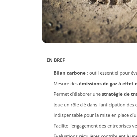
EN BREF
Bilan carbone
: outil essentiel pour é
Mesure des
émissions de gaz à effet 
Permet d’élaborer une
stratégie de tr
Joue un rôle clé dans l’anticipation des
Indispensable pour la mise en place d
Facilite l’engagement des entreprises v
Évaluations régulières contribuent à u