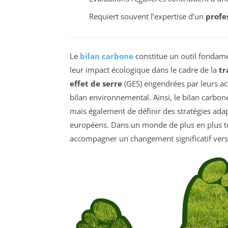
Requiert souvent l’expertise d’un
profe
Le
bilan carbone
constitue un outil fondame
leur impact écologique dans le cadre de la
tr
effet de serre
(GES) engendrées par leurs acti
bilan environnemental. Ainsi, le bilan carbon
mais également de définir des stratégies adap
européens. Dans un monde de plus en plus tour
accompagner un changement significatif vers