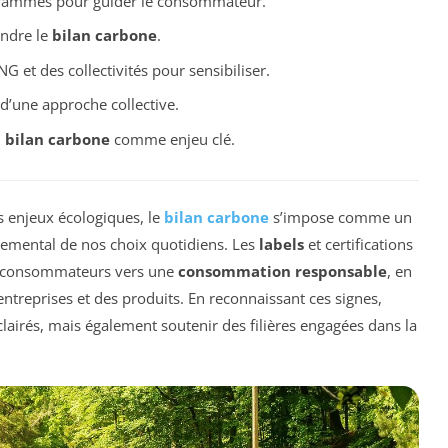
grammes pour guider le consommateur.
ndre le
bilan carbone
.
G et des collectivités pour sensibiliser.
d’une approche collective.
u
bilan carbone
comme enjeu clé.
 enjeux écologiques, le
bilan carbone
s’impose comme un
nnemental de nos choix quotidiens. Les
labels
et certifications
es consommateurs vers une
consommation responsable
, en
entreprises et des produits. En reconnaissant ces signes,
lairés, mais également soutenir des filières engagées dans la