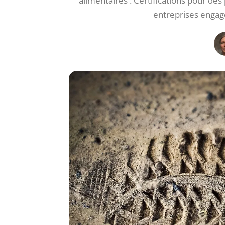
alimentaires : Certifications pour des
entreprises engag