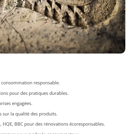
 la consommation responsable.
tions pour des pratiques durables.
prises engagées.
s sur la qualité des produits.
, HQE, BBC pour des rénovations écoresponsables.