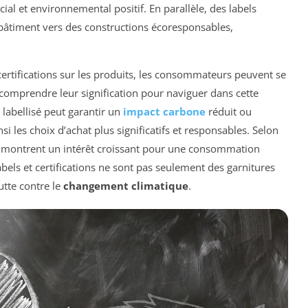
ial et environnemental positif. En parallèle, des labels
bâtiment vers des constructions écoresponsables,
certifications sur les produits, les consommateurs peuvent se
e comprendre leur signification pour naviguer dans cette
 labellisé peut garantir un
impact carbone
réduit ou
nsi les choix d’achat plus significatifs et responsables. Selon
 montrent un intérêt croissant pour une consommation
abels et certifications ne sont pas seulement des garnitures
utte contre le
changement climatique
.