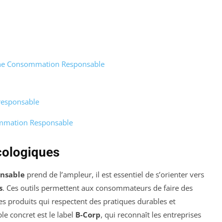
 une Consommation Responsable
responsable
sommation Responsable
cologiques
nsable
prend de l’ampleur, il est essentiel de s’orienter vers
s
. Ces outils permettent aux consommateurs de faire des
 les produits qui respectent des pratiques durables et
e concret est le label
B-Corp
, qui reconnaît les entreprises