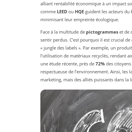
alliant rentabilité économique à un impact soc
comme
LEED
ou
HQE
guident les acteurs du 
minimisant leur empreinte écologique.
Face à la multitude de
pictogrammes
et de 
sentir perdus. C’est pourquoi il est crucial d
« jungle des labels ». Par exemple, un produit
l’utilisation de matériaux recyclés, rendant ai
une étude récente, près de
72%
des citoyens
respectueuse de l’environnement. Ainsi, les l
marketing, mais des alliés puissants dans la l