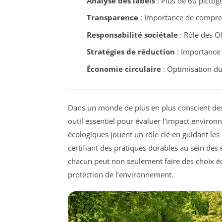
Analyse des labels
: Plus de 60 picto
Transparence
: Importance de compre
Responsabilité sociétale
: Rôle des ON
Stratégies de réduction
: Importance 
Économie circulaire
: Optimisation d
Dans un monde de plus en plus conscient des
outil essentiel pour évaluer l’impact enviro
écologiques jouent un rôle clé en guidant l
certifiant des pratiques durables au sein des 
chacun peut non seulement faire des choix éc
protection de l’environnement.