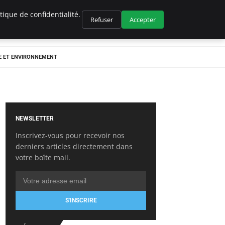
ique de confidentialité.
Refuser
Accepter
E ET ENVIRONNEMENT
NEWSLETTER
Inscrivez-vous pour recevoir nos
derniers articles directement dans
votre boîte mail.
S'INSCRIRE