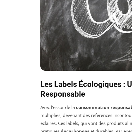
Les Labels Écologiques :
Responsable
Avec l’essor de la
consommation responsa
multipliés, devenant des références inconto
éclairés. Ces labels, qui vont des produits al
pratiques
décarbonées
et durables. Par ex