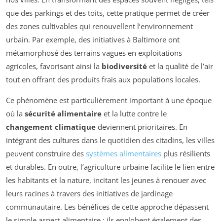
que des parkings et des toits, cette pratique permet de créer
des zones cultivables qui renouvellent l’environnement
urbain. Par exemple, des initiatives à Baltimore ont
métamorphosé des terrains vagues en exploitations
agricoles, favorisant ainsi la
biodiversité
et la qualité de l’air
tout en offrant des produits frais aux populations locales.
Ce phénomène est particulièrement important à une époque
où la
sécurité alimentaire
et la lutte contre le
changement climatique
deviennent prioritaires. En
intégrant des cultures dans le quotidien des citadins, les villes
peuvent construire des
systèmes alimentaires
plus résilients
et durables. En outre, l’agriculture urbaine facilite le lien entre
les habitants et la nature, incitant les jeunes à renouer avec
leurs racines à travers des initiatives de jardinage
communautaire. Les bénéfices de cette approche dépassent
le simple aspect alimentaire ; ils englobent également des