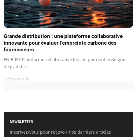
Grande distribution : une plateforme collaborative
innovante pour évaluer l’empreinte carbone des
fournisseurs
EN BREF Plateforme collaborative lancée par neuf enseignes
de grande…
2 janvier 2026
NEWSLETTER
Inscrivez-vous pour recevoir nos derniers articles