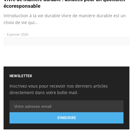
écoresponsable
Introduction à la vie durable Vivre de manière durable est un
choix de vie qui…
8 janvier 2026
NEWSLETTER
Inscrivez-vous pour recevoir nos derniers articles
directement dans votre boîte mail.
S'INSCRIRE