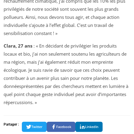
réchauffement climatique, j’ai compris que les 10% les plus
privilégiés de notre société sont souvent les plus grands
pollueurs. Ainsi, nous devons tous agir, et chaque action
individuelle s’ajoute à l’effet global. C’est un travail de
sensibilisation constant ! »
Clara, 27 ans
: « En décidant de privilégier les produits
locaux et bio, j’ai non seulement soutenu les agriculteurs de
ma région, mais j’ai également réduit mon empreinte
écologique. Je suis ravie de savoir que ces choix peuvent
contribuer à un avenir plus sain pour notre planète. Les
donnéesprésentées par des chercheurs mettent en lumière à
quel point chaque geste individuel peut avoir d’importantes
répercussions. »
Partager :
Twitter
Facebook
LinkedIn