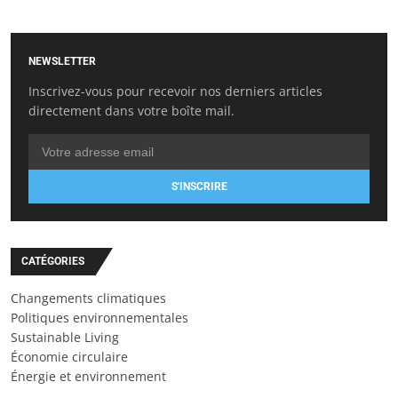
NEWSLETTER
Inscrivez-vous pour recevoir nos derniers articles
directement dans votre boîte mail.
S'INSCRIRE
CATÉGORIES
Changements climatiques
Politiques environnementales
Sustainable Living
Économie circulaire
Énergie et environnement