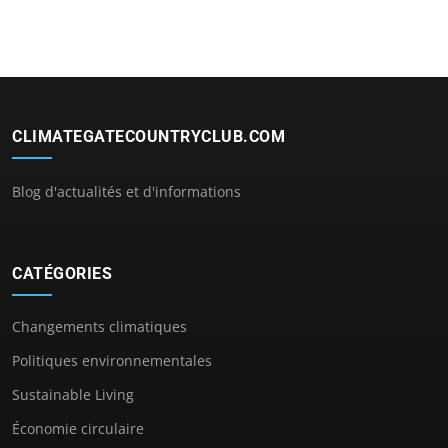
CLIMATEGATECOUNTRYCLUB.COM
Blog d'actualités et d'informations
CATÉGORIES
Changements climatiques
Politiques environnementales
Sustainable Living
Économie circulaire