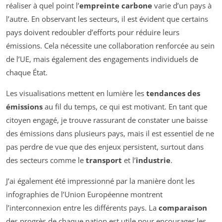
réaliser à quel point l’
empreinte carbone
varie d’un pays à
l’autre. En observant les secteurs, il est évident que certains
pays doivent redoubler d’efforts pour réduire leurs
émissions. Cela nécessite une collaboration renforcée au sein
de l’UE, mais également des engagements individuels de
chaque État.
Les visualisations mettent en lumière les
tendances des
émissions
au fil du temps, ce qui est motivant. En tant que
citoyen engagé, je trouve rassurant de constater une baisse
des émissions dans plusieurs pays, mais il est essentiel de ne
pas perdre de vue que des enjeux persistent, surtout dans
des secteurs comme le
transport
et l’
industrie
.
J’ai également été impressionné par la manière dont les
infographies de l’Union Européenne montrent
l’interconnexion entre les différents pays. La
comparaison
des progrès de chaque nation est utile pour encourager les