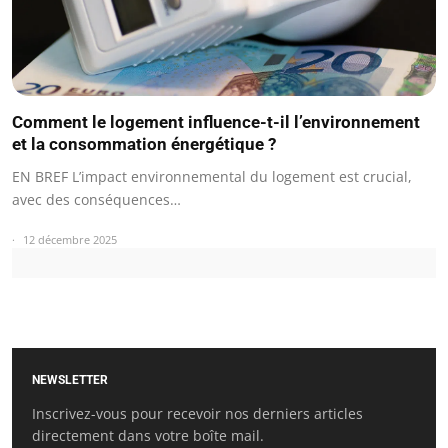
Comment le logement influence-t-il l’environnement
et la consommation énergétique ?
EN BREF L’impact environnemental du logement est crucial,
avec des conséquences…
12 décembre 2025
NEWSLETTER
Inscrivez-vous pour recevoir nos derniers articles
directement dans votre boîte mail.