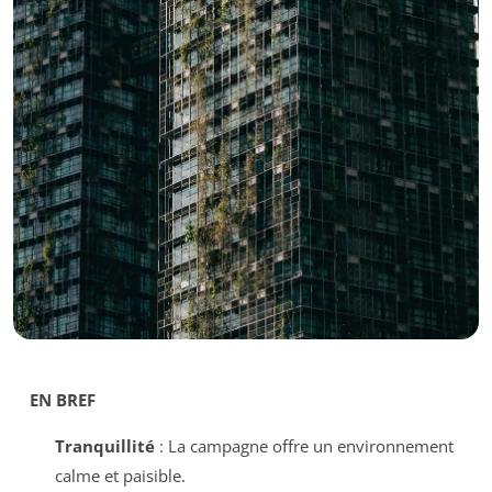
EN BREF
Tranquillité
: La campagne offre un environnement
calme et paisible.