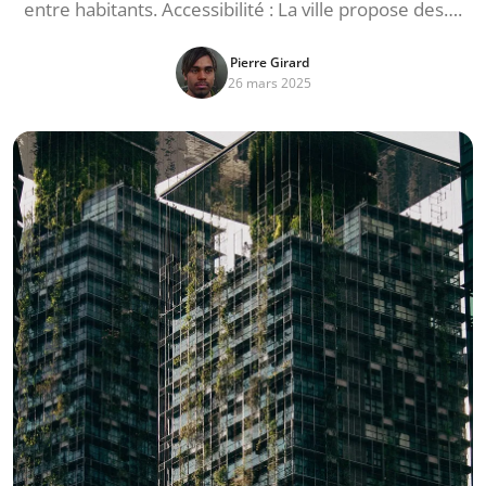
entre habitants. Accessibilité : La ville propose des….
Pierre Girard
26 mars 2025