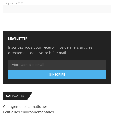
2 janvier 2026
NEWSLETTER
Inscrivez-vous pour recevoir nos derniers articles
directement dans votre boîte mail.
S'INSCRIRE
CATÉGORIES
Changements climatiques
Politiques environnementales