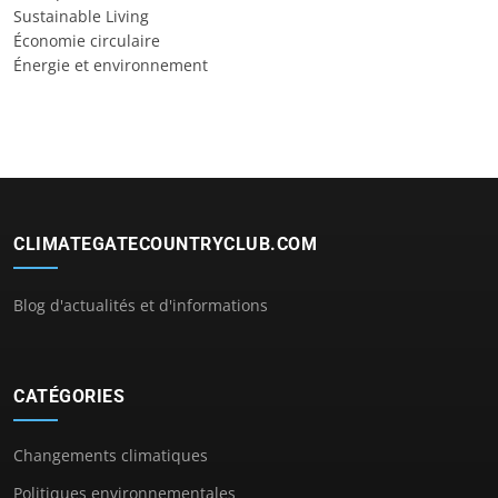
Sustainable Living
Économie circulaire
Énergie et environnement
CLIMATEGATECOUNTRYCLUB.COM
Blog d'actualités et d'informations
CATÉGORIES
Changements climatiques
Politiques environnementales