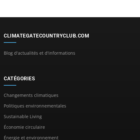
CLIMATEGATECOUNTRYCLUB.COM
Blog d'actualités et d'informations
CATÉGORIES
Changements climatiques
Politiques environnementales
Sustainable Living
Économie circulaire
Énergie et environnement