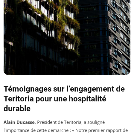
Témoignages sur l’engagement de
Teritoria pour une hospitalité
durable
Alain Ducasse
, Président de Teritoria, a souligné
l’importance de cette démarche : « Notre premier rapport de