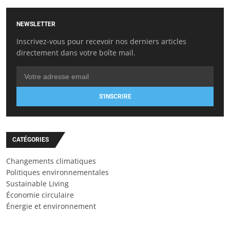
NEWSLETTER
Inscrivez-vous pour recevoir nos derniers articles
directement dans votre boîte mail.
S'INSCRIRE
CATÉGORIES
Changements climatiques
Politiques environnementales
Sustainable Living
Économie circulaire
Énergie et environnement