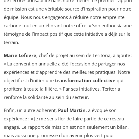
de l’écoresponsabilité dans notre métier. Le premier rapport
de mission est une véritable source d’inspiration pour notre
équipe. Nous nous engageons à réduire notre empreinte
carbone tout en améliorant notre offre. » Son enthousiasme
témoigne de l’impact positif que cette initiative a déjà sur le
terrain.
Marie Lefèvre
, chef de projet au sein de Teritoria, a ajouté :
« La convention annuelle a été l’occasion de partager nos
expériences et d’apprendre des meilleures pratiques. Notre
objectif est d’initier une
transformation collective
qui
profitera à toute la filière. » Par ses initiatives, Teritoria
renforce la solidarité au sein du secteur.
Enfin, un autre adhérent,
Paul Martin
, a évoqué son
expérience : « Je me sens fier de faire partie de ce réseau
engagé. Le rapport de mission est non seulement un bilan,
mais aussi une promesse d’un avenir plus vert pour