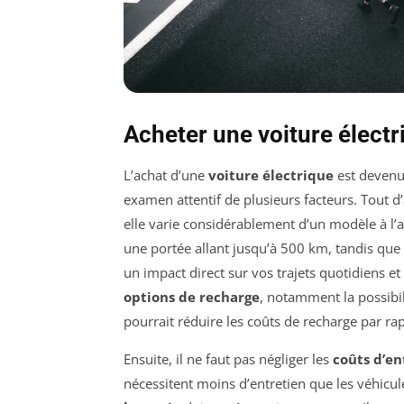
Acheter une voiture électr
L’achat d’une
voiture électrique
est devenu 
examen attentif de plusieurs facteurs. Tout d’ab
elle varie considérablement d’un modèle à l’
une portée allant jusqu’à 500 km, tandis que
un impact direct sur vos trajets quotidiens et
options de recharge
, notamment la possibil
pourrait réduire les coûts de recharge par r
Ensuite, il ne faut pas négliger les
coûts d’en
nécessitent moins d’entretien que les véhicule