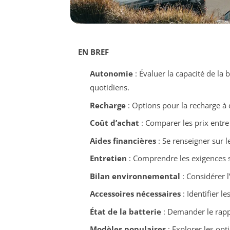
EN BREF
Autonomie
: Évaluer la capacité de la 
quotidiens.
Recharge
: Options pour la recharge à 
Coût d’achat
: Comparer les prix entre
Aides financières
: Se renseigner sur l
Entretien
: Comprendre les exigences s
Bilan environnemental
: Considérer l
Accessoires nécessaires
: Identifier l
État de la batterie
: Demander le rappo
Modèles populaires
: Explorer les opt