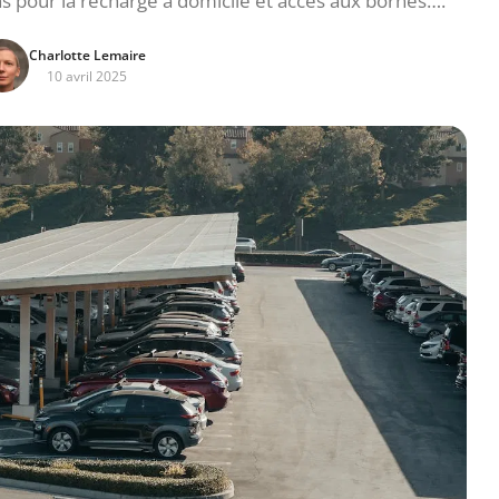
s pour la recharge à domicile et accès aux bornes….
Charlotte Lemaire
10 avril 2025