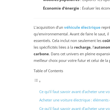
Économie d’énergie
: Évaluer les écono
L’acquisition d’un
véhicule électrique
repré
qu’environnemental. Avant de faire le saut, il
essentiels. Cela inclut non seulement les
coû
les spécificités liées à la
recharge
, l’
autono
carbone
. Dans cet univers en pleine expans
meilleur choix pour votre futur et celui de la 
Table of Contents
Ce qu’il faut savoir avant d’acheter une vo
Acheter une voiture électrique : éléments 
Ce qu’il faut savoir avant d’acheter une vo