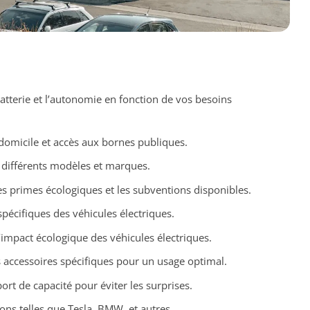
batterie et l’autonomie en fonction de vos besoins
domicile et accès aux bornes publiques.
 différents modèles et marques.
es primes écologiques et les subventions disponibles.
pécifiques des véhicules électriques.
’impact écologique des véhicules électriques.
es accessoires spécifiques pour un usage optimal.
rt de capacité pour éviter les surprises.
ions telles que Tesla, BMW, et autres.