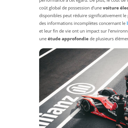
performance à cet égard. De plus, le coût de l’é
coût global de possession d’une
voiture éle
disponibles peut réduire significativement le
des informations incomplètes concernant le
et leur fin de vie ont un impact sur l’enviro
une
étude approfondie
de plusieurs élément