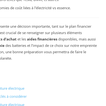
mies de coût liées à l’électricité vs essence.
sente une décision importante, tant sur le plan financier
 est crucial de se renseigner sur plusieurs éléments
ts d’achat
et les
aides financières
disponibles, mais aussi
mie
des batteries et l’impact de ce choix sur notre empreinte
ion, une bonne préparation vous permettra de faire le
planète.
iture électrique
clés à considérer
iture électrique