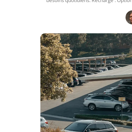
besoins quotidiens. Recharge : Option