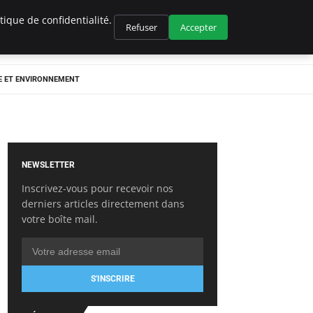
ique de confidentialité.
Refuser
Accepter
E ET ENVIRONNEMENT
NEWSLETTER
Inscrivez-vous pour recevoir nos
derniers articles directement dans
votre boîte mail.
S'INSCRIRE