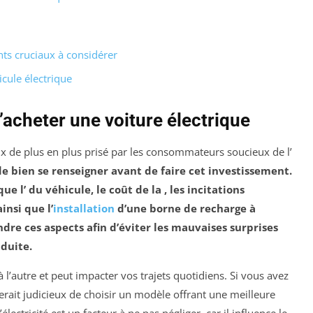
nts cruciaux à considérer
icule électrique
d’acheter une voiture électrique
x de plus en plus prisé par les consommateurs soucieux de l’
 de bien se renseigner avant de faire cet investissement.
que l’
du véhicule, le coût de la
, les incitations
ainsi que l’
installation
d’une
borne de recharge
à
ndre ces aspects afin d’éviter les mauvaises surprises
nduite.
l’autre et peut impacter vos trajets quotidiens. Si vous avez
serait judicieux de choisir un modèle offrant une meilleure