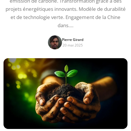
émission de carbone. Transformation grâce à des
projets énergétiques innovants. Modèle de durabilité
et de technologie verte. Engagement de la Chine
dans….
Pierre Girard
20 mai 2025