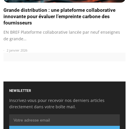
Grande distribution : une plateforme collaborative
innovante pour évaluer l’empreinte carbone des
fournisseurs
EN BREF Plateforme collaborative lancée par neuf enseignes
de grande…
2 janvier 2026
NEWSLETTER
Inscrivez-vous pour recevoir nos derniers articles
directement dans votre boîte mail.