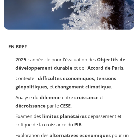
EN BREF
2025
: année clé pour l’évaluation des
Objectifs de
développement durable
et de l’
Accord de Paris
.
Contexte :
difficultés économiques
,
tensions
géopolitiques
, et
changement climatique
.
Analyse du
dilemme
entre
croissance
et
décroissance
par le
CESE
.
Examen des
limites planétaires
dépassement et
critique de la croissance du
PIB
.
Exploration des
alternatives économiques
pour un