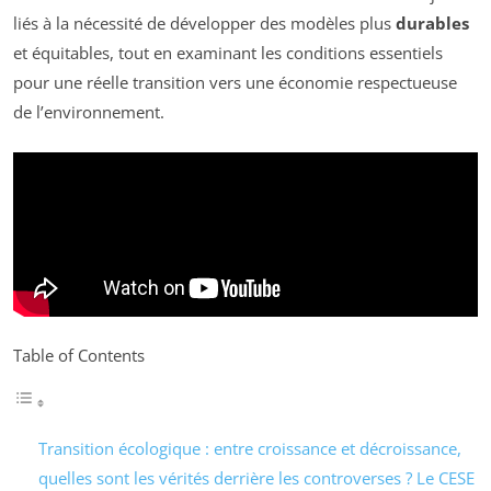
liés à la nécessité de développer des modèles plus
durables
et équitables, tout en examinant les conditions essentiels
pour une réelle transition vers une économie respectueuse
de l’environnement.
Table of Contents
Transition écologique : entre croissance et décroissance,
quelles sont les vérités derrière les controverses ? Le CESE