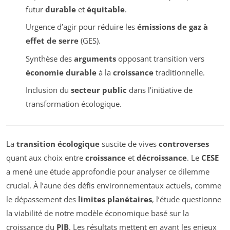
futur
durable
et
équitable
.
Urgence d’agir pour réduire les
émissions de gaz à
effet de serre
(GES).
Synthèse des
arguments
opposant transition vers
économie durable
à la
croissance
traditionnelle.
Inclusion du
secteur public
dans l’initiative de
transformation écologique.
La
transition écologique
suscite de vives
controverses
quant aux choix entre
croissance
et
décroissance
. Le
CESE
a mené une étude approfondie pour analyser ce dilemme
crucial. À l’aune des défis environnementaux actuels, comme
le dépassement des
limites planétaires
, l’étude questionne
la viabilité de notre modèle économique basé sur la
croissance du
PIB
. Les résultats mettent en avant les enjeux