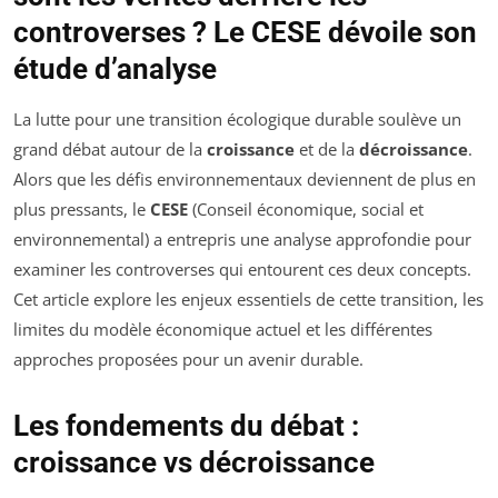
controverses ? Le CESE dévoile son
étude d’analyse
La lutte pour une transition écologique durable soulève un
grand débat autour de la
croissance
et de la
décroissance
.
Alors que les défis environnementaux deviennent de plus en
plus pressants, le
CESE
(Conseil économique, social et
environnemental) a entrepris une analyse approfondie pour
examiner les controverses qui entourent ces deux concepts.
Cet article explore les enjeux essentiels de cette transition, les
limites du modèle économique actuel et les différentes
approches proposées pour un avenir durable.
Les fondements du débat :
croissance vs décroissance