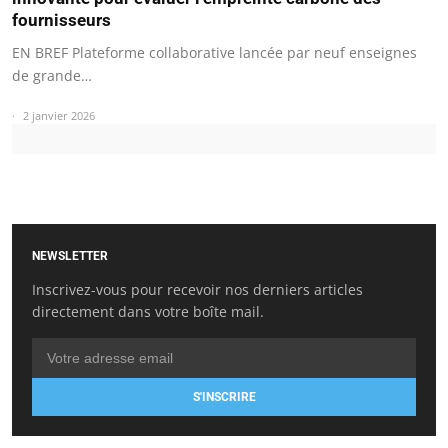
fournisseurs
EN BREF Plateforme collaborative lancée par neuf enseignes
de grande…
2 janvier 2026
NEWSLETTER
Inscrivez-vous pour recevoir nos derniers articles
directement dans votre boîte mail.
S'INSCRIRE