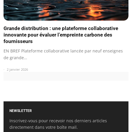
Grande distribution : une plateforme collaborative
innovante pour évaluer l’empreinte carbone des
fournisseurs
EN BREF Plateforme collaborative lancée par neuf enseignes
de grande…
2 janvier 2026
NEWSLETTER
Inscrivez-vous pour recevoir nos derniers articles
directement dans votre boîte mail.