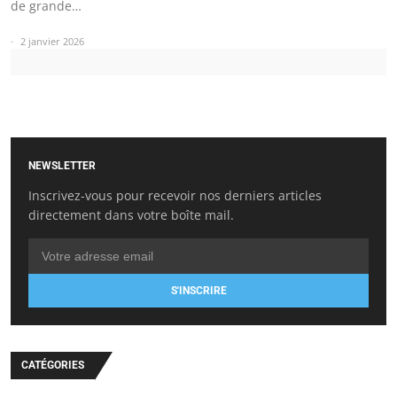
de grande…
2 janvier 2026
NEWSLETTER
Inscrivez-vous pour recevoir nos derniers articles
directement dans votre boîte mail.
S'INSCRIRE
CATÉGORIES