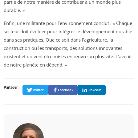
partie de notre manière de contribuer à un monde plus
durable. »
Enfin, une militante pour l’environnement conclut : « Chaque
secteur doit évoluer pour intégrer le développement durable
dans ses pratiques. Que ce soit dans l’agriculture, la
construction ou les transports, des solutions innovantes
existent et doivent être mises en œuvre au plus vite. L’avenir
de notre planète en dépend. »
Partager :
Twitter
Facebook
LinkedIn