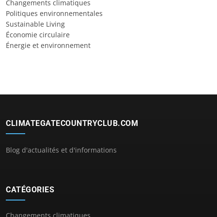
Changements climatiques
Politiques environnementales
Sustainable Living
Économie circulaire
Énergie et environnement
CLIMATEGATECOUNTRYCLUB.COM
Blog d'actualités et d'informations
CATÉGORIES
Changements climatiques