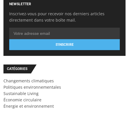
NEWSLETTER
Inscrivez-vous pour recevoir nos derniers articles
directement dans votre boîte mail.
S'INSCRIRE
CATÉGORIES
Changements climatiques
Politiques environnementales
Sustainable Living
Économie circulaire
Énergie et environnement