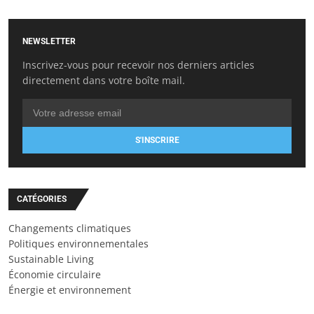
NEWSLETTER
Inscrivez-vous pour recevoir nos derniers articles
directement dans votre boîte mail.
S'INSCRIRE
CATÉGORIES
Changements climatiques
Politiques environnementales
Sustainable Living
Économie circulaire
Énergie et environnement