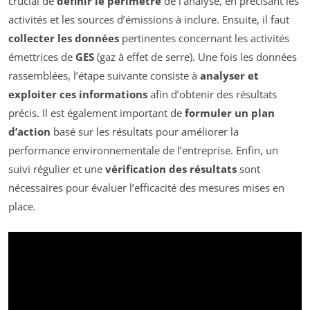
crucial de
définir le périmètre
de l’analyse, en précisant les
activités et les sources d’émissions à inclure. Ensuite, il faut
collecter les données
pertinentes concernant les activités
émettrices de
GES
(gaz à effet de serre). Une fois les données
rassemblées, l’étape suivante consiste à
analyser et
exploiter ces informations
afin d’obtenir des résultats
précis. Il est également important de
formuler un plan
d’action
basé sur les résultats pour améliorer la
performance environnementale de l’entreprise. Enfin, un
suivi régulier et une
vérification des résultats
sont
nécessaires pour évaluer l’efficacité des mesures mises en
place.