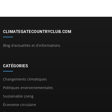
CLIMATEGATECOUNTRYCLUB.COM
Blog d'actualités et d'informations
CATÉGORIES
Changements climatiques
Politiques environnementales
Sustainable Living
Économie circulaire