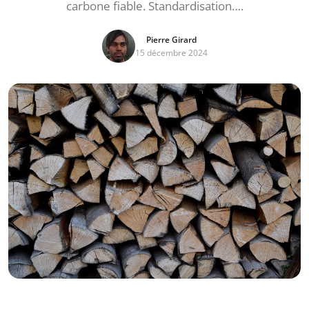
carbone fiable. Standardisation….
Pierre Girard
15 décembre 2024