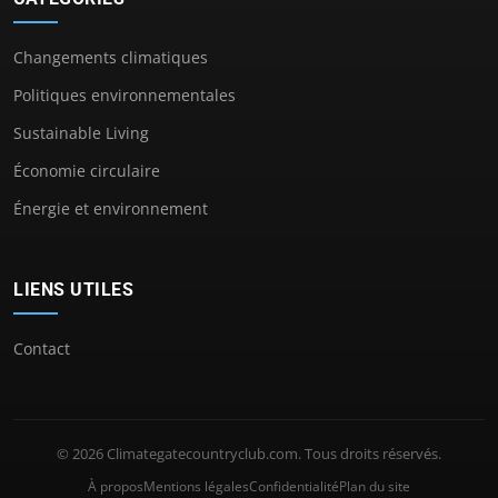
Changements climatiques
Politiques environnementales
Sustainable Living
Économie circulaire
Énergie et environnement
LIENS UTILES
Contact
© 2026 Climategatecountryclub.com. Tous droits réservés.
À propos
Mentions légales
Confidentialité
Plan du site