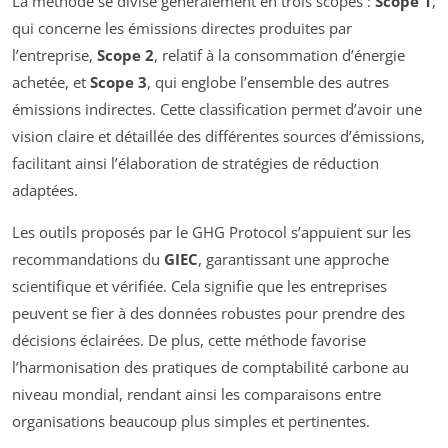
La méthode se divise généralement en trois scopes :
Scope 1
,
qui concerne les émissions directes produites par
l’entreprise,
Scope 2
, relatif à la consommation d’énergie
achetée, et
Scope 3
, qui englobe l’ensemble des autres
émissions indirectes. Cette classification permet d’avoir une
vision claire et détaillée des différentes sources d’émissions,
facilitant ainsi l’élaboration de stratégies de réduction
adaptées.
Les outils proposés par le GHG Protocol s’appuient sur les
recommandations du
GIEC
, garantissant une approche
scientifique et vérifiée. Cela signifie que les entreprises
peuvent se fier à des données robustes pour prendre des
décisions éclairées. De plus, cette méthode favorise
l’harmonisation des pratiques de comptabilité carbone au
niveau mondial, rendant ainsi les comparaisons entre
organisations beaucoup plus simples et pertinentes.