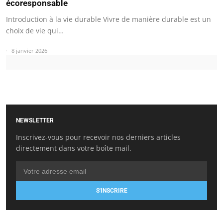
écoresponsable
Introduction à la vie durable Vivre de manière durable est un
choix de vie qui…
8 janvier 2026
NEWSLETTER
Inscrivez-vous pour recevoir nos derniers articles
directement dans votre boîte mail.
S'INSCRIRE