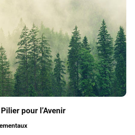
ilier pour l’Avenir
nementaux