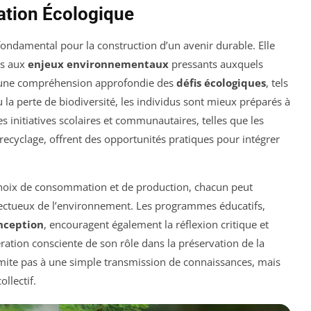
cation Écologique
fondamental pour la construction d’un avenir durable. Elle
es aux
enjeux environnementaux
pressants auxquels
rs une compréhension approfondie des
défis écologiques
, tels
ou la perte de biodiversité, les individus sont mieux préparés à
 initiatives scolaires et communautaires, telles que les
 recyclage, offrent des opportunités pratiques pour intégrer
choix de consommation et de production, chacun peut
pectueux de l’environnement. Les programmes éducatifs,
nception
, encouragent également la réflexion critique et
ration consciente de son rôle dans la préservation de la
limite pas à une simple transmission de connaissances, mais
llectif.