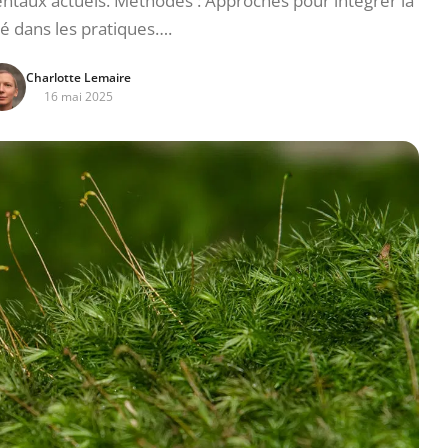
ntaux actuels. Méthodes : Approches pour intégrer la
té dans les pratiques….
Charlotte Lemaire
16 mai 2025