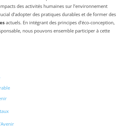
 impacts des activités humaines sur l’environnement
crucial d’adopter des pratiques durables et de former des
es
actuels. En intégrant des principes d’éco-conception,
sponsable, nous pouvons ensemble participer à cette
e
rable
enir
taux
’Avenir