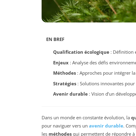
EN BREF
Qualification écologique
: Définition
Enjeux
: Analyse des défis environneme
Méthodes
: Approches pour intégrer la 
Stratégies
: Solutions innovantes pour
Avenir durable
: Vision d’un dévelop
Dans un monde en constante évolution, la
qu
pour naviguer vers un
avenir durable
. Com
les
méthodes
qui permettent de répondre à c