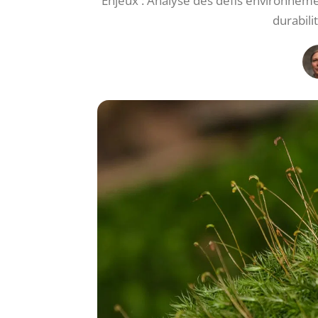
Enjeux : Analyse des défis environneme
durabili