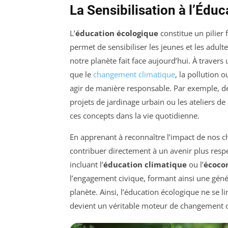
La Sensibilisation à l’Édu
L’
éducation écologique
constitue un pilier 
permet de sensibiliser les jeunes et les adult
notre planète fait face aujourd’hui. À trave
que le
changement climatique
, la pollution 
agir de manière responsable. Par exemple, des
projets de jardinage urbain ou les ateliers de
ces concepts dans la vie quotidienne.
En apprenant à reconnaître l’impact de nos 
contribuer directement à un avenir plus res
incluant l’
éducation climatique
ou l’
écoco
l’engagement civique, formant ainsi une géné
planète. Ainsi, l’éducation écologique ne se 
devient un véritable moteur de changement co