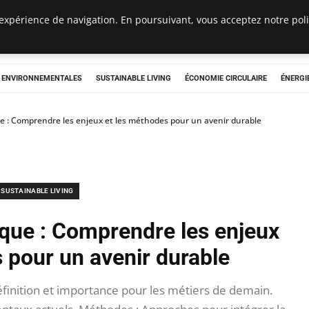
expérience de navigation. En poursuivant, vous acceptez notre polit
tryclub.com
S ENVIRONNEMENTALES
SUSTAINABLE LIVING
ÉCONOMIE CIRCULAIRE
ÉNERGI
ue : Comprendre les enjeux et les méthodes pour un avenir durable
SUSTAINABLE LIVING
ique : Comprendre les enjeux
 pour un avenir durable
éfinition et importance pour les métiers de demain.