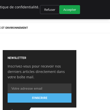
ique de confidentialité.
Refuser
Accepter
E ET ENVIRONNEMENT
NEWSLETTER
Inscrivez-vous pour recevoir nos
derniers articles directement dans
votre boîte mail.
S'INSCRIRE