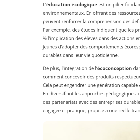
L’
éducation écologique
est un pilier fonda
environnementaux. En offrant des ressources 
peuvent renforcer la compréhension des défis
Par exemple, des études indiquent que les 
% l’implication des élèves dans des actions 
jeunes d’adopter des comportements écorespo
durables dans leur vie quotidienne.
De plus, l’intégration de l’
écoconception
dan
comment concevoir des produits respectueux 
Cela peut engendrer une génération capable d
En diversifiant les approches pédagogiques
des partenariats avec des entreprises durable
engagée et pratique, propice à une réelle tr