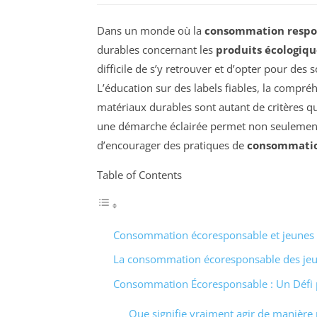
Dans un monde où la
consommation respo
durables concernant les
produits écologiqu
difficile de s’y retrouver et d’opter pour de
L’éducation sur des labels fiables, la compré
matériaux durables sont autant de critères q
une démarche éclairée permet non seulement
d’encourager des pratiques de
consommatio
Table of Contents
Consommation écoresponsable et jeunes :
La consommation écoresponsable des je
Consommation Écoresponsable : Un Défi p
Que signifie vraiment agir de manière