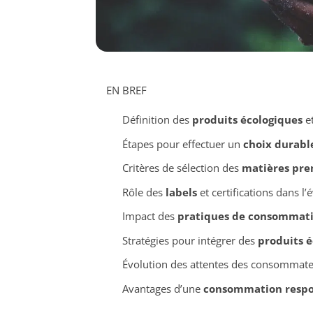
EN BREF
Définition des
produits écologiques
et
Étapes pour effectuer un
choix durabl
Critères de sélection des
matières pre
Rôle des
labels
et certifications dans l’
Impact des
pratiques de consommat
Stratégies pour intégrer des
produits 
Évolution des attentes des consommateu
Avantages d’une
consommation respo