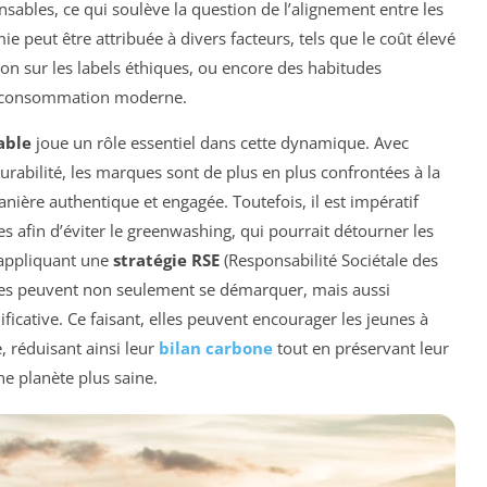
sables, ce qui soulève la question de l’alignement entre les
ie peut être attribuée à divers facteurs, tels que le coût élevé
on sur les labels éthiques, ou encore des habitudes
e consommation moderne.
able
joue un rôle essentiel dans cette dynamique. Avec
rabilité, les marques sont de plus en plus confrontées à la
ière authentique et engagée. Toutefois, il est impératif
s afin d’éviter le greenwashing, qui pourrait détourner les
 appliquant une
stratégie RSE
(Responsabilité Sociétale des
ques peuvent non seulement se démarquer, mais aussi
ificative. Ce faisant, elles peuvent encourager les jeunes à
 réduisant ainsi leur
bilan carbone
tout en préservant leur
e planète plus saine.