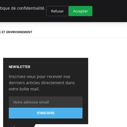
ique de confidentialité.
Refuser
Accepter
E ET ENVIRONNEMENT
NEWSLETTER
Inscrivez-vous pour recevoir nos
derniers articles directement dans
votre boîte mail.
S'INSCRIRE