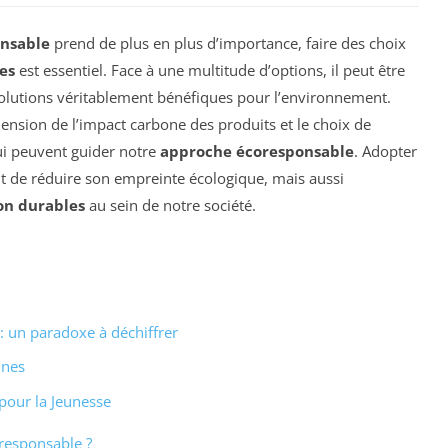
nsable
prend de plus en plus d’importance, faire des choix
es
est essentiel. Face à une multitude d’options, il peut être
s solutions véritablement bénéfiques pour l’environnement.
hension de l’impact carbone des produits et le choix de
ui peuvent guider notre
approche écoresponsable
. Adopter
 de réduire son empreinte écologique, mais aussi
n durables
au sein de notre société.
 un paradoxe à déchiffrer
unes
our la Jeunesse
 responsable ?