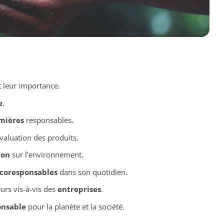
 leur importance.
e
.
mières
responsables.
évaluation des produits.
ion
sur l’environnement.
écoresponsables
dans son quotidien.
rs vis-à-vis des
entreprises
.
nsable
pour la planète et la société.