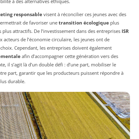
lité à des alternatives éthiques.
eting responsable
visent à réconcilier ces jeunes avec des
permettrait de favoriser une
transition écologique
plus
 plus attractifs. De l’investissement dans des entreprises
ISR
 acteurs de l’économie circulaire, les jeunes ont de
choix. Cependant, les entreprises doivent également
nementale
afin d’accompagner cette génération vers des
, il s’agit là d’un double défi : d’une part, mobiliser le
re part, garantir que les producteurs puissent répondre à
lus durable.