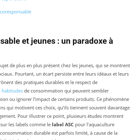
écoresponsable
ble et jeunes : un paradoxe à
ujet de plus en plus présent chez les jeunes, qui se montrent
aux. Pourtant, un écart persiste entre leurs idéaux et leurs
ônent des pratiques durables et le respect de
 habitudes
de consommation qui peuvent sembler
fashion ou ignorer l’impact de certains produits. Ce phénomène
ons qui motivent ces choix, qu’ils tiennent souvent davantage
gement. Pour illustrer ce point, plusieurs études montrent
 sur les labels comme le
label ASC
pour l’aquaculture
consommation durable est parfois limité, à cause de la