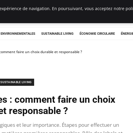
expérience de navigation. En poursuivant, vous acceptez notre polit
tryclub.com
S ENVIRONNEMENTALES
SUSTAINABLE LIVING
ÉCONOMIE CIRCULAIRE
ÉNERGI
 comment faire un choix durable et responsable ?
SUSTAINABLE LIVING
es : comment faire un choix
et responsable ?
giques et leur importance. Étapes pour effectuer un