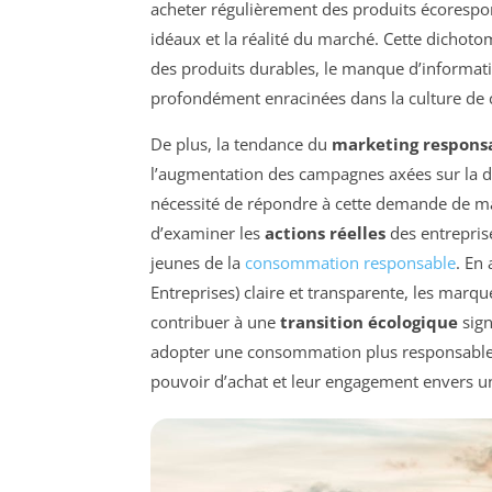
acheter régulièrement des produits écorespon
idéaux et la réalité du marché. Cette dichotom
des produits durables, le manque d’informati
profondément enracinées dans la culture d
De plus, la tendance du
marketing respons
l’augmentation des campagnes axées sur la du
nécessité de répondre à cette demande de man
d’examiner les
actions réelles
des entreprise
jeunes de la
consommation responsable
. En
Entreprises) claire et transparente, les mar
contribuer à une
transition écologique
sign
adopter une consommation plus responsable,
pouvoir d’achat et leur engagement envers un