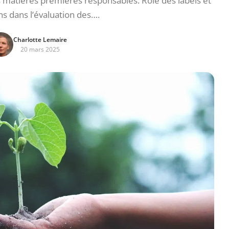
s matières premières responsables. Rôle des labels et
ons dans l’évaluation des….
Charlotte Lemaire
20 mars 2025