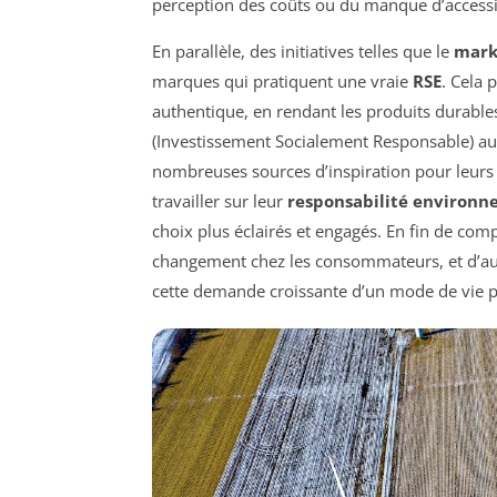
perception des coûts ou du manque d’accessibi
En parallèle, des initiatives telles que le
mark
marques qui pratiquent une vraie
RSE
. Cela 
authentique, en rendant les produits durables
(Investissement Socialement Responsable) aux
nombreuses sources d’inspiration pour leurs 
travailler sur leur
responsabilité environ
choix plus éclairés et engagés. En fin de compte
changement chez les consommateurs, et d’aut
cette demande croissante d’un mode de vie p