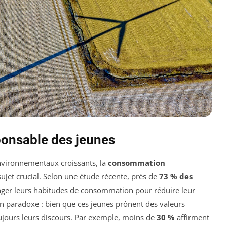
onsable des jeunes
vironnementaux croissants, la
consommation
ujet crucial. Selon une étude récente, près de
73 % des
nger leurs habitudes de consommation pour réduire leur
un paradoxe : bien que ces jeunes prônent des valeurs
oujours leurs discours. Par exemple, moins de
30 %
affirment