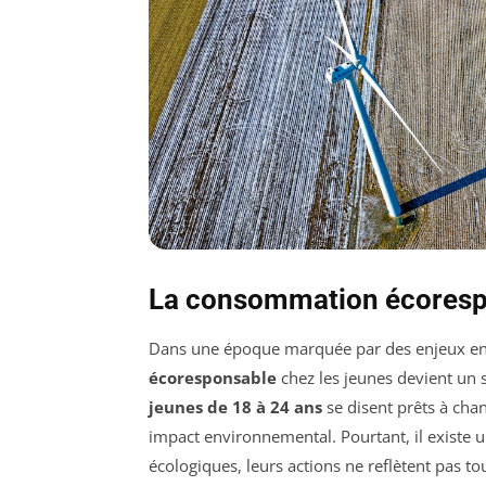
La consommation écoresp
Dans une époque marquée par des enjeux en
écoresponsable
chez les jeunes devient un s
jeunes de 18 à 24 ans
se disent prêts à cha
impact environnemental. Pourtant, il existe 
écologiques, leurs actions ne reflètent pas t