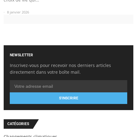
8 janvier 2026
NEWSLETTER
Inscrivez-vous pour recevoir nos derniers articles
directement dans votre boîte mail.
S'INSCRIRE
CATÉGORIES
Changements climatiques