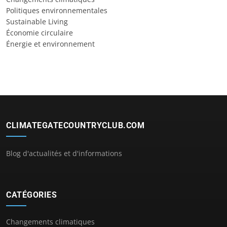
Politiques environnementales
Sustainable Living
Économie circulaire
Énergie et environnement
CLIMATEGATECOUNTRYCLUB.COM
Blog d'actualités et d'informations
CATÉGORIES
Changements climatiques