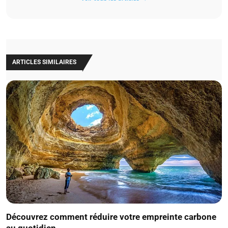
ARTICLES SIMILAIRES
Découvrez comment réduire votre empreinte carbone
au quotidien