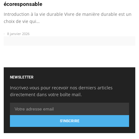
écoresponsable
Introduction à la vie durable Vivre de manière durable est un
choix de vie qui…
8 janvier 2026
NEWSLETTER
Inscrivez-vous pour recevoir nos derniers articles
directement dans votre boîte mail.
S'INSCRIRE