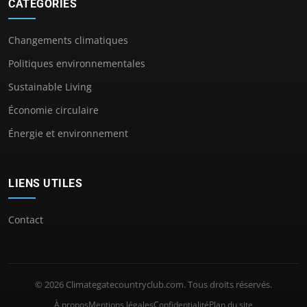
CATÉGORIES
Changements climatiques
Politiques environnementales
Sustainable Living
Économie circulaire
Énergie et environnement
LIENS UTILES
Contact
© 2026 Climategatecountryclub.com. Tous droits réservés.
À propos
Mentions légales
Confidentialité
Plan du site