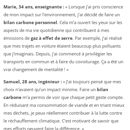
Marie, 34 ans, enseignante :
« Lorsque j’ai pris conscience
de mon impact sur l’environnement, j’ai décidé de faire un
bilan carbone personnel
. Cela m’a ouvert les yeux sur les
aspects de ma vie quotidienne qui contribuent à mes
émissions de
gaz à effet de serre
. Par exemple, j’ai réalisé
que mes trajets en voiture étaient beaucoup plus polluants
que j’imaginais. Depuis, j’ai commencé à privilégier les
transports en commun et à faire du covoiturage. Ça a été un
vrai changement de mentalité ! »
Samuel, 28 ans, ingénieur :
« J’ai toujours pensé que mes
choix n’avaient qu’un impact minime. Faire un
bilan
carbone
m’a permis de voir que chaque petit geste compte.
En réduisant ma consommation de viande et en triant mieux
mes déchets, je peux réellement contribuer à la lutte contre
le réchauffement climatique. C’est motivant de savoir que
mes efforts peuvent faire la différence. »