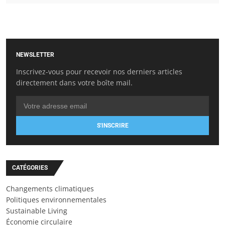
NEWSLETTER
Inscrivez-vous pour recevoir nos derniers articles
directement dans votre boîte mail.
S'INSCRIRE
CATÉGORIES
Changements climatiques
Politiques environnementales
Sustainable Living
Économie circulaire