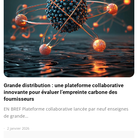
Grande distribution : une plateforme collaborative
innovante pour évaluer l’empreinte carbone des
fournisseurs
EN BREF Plateforme collaborative lancée par neuf enseignes
de grande…
2 janvier 2026