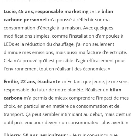
Lucie, 45 ans, responsable marketing :
« Le
bilan
carbone personnel
m’a poussé à réfléchir sur ma
consommation d’énergie à la maison. Avec quelques
modifications simples, comme l’installation d’ampoules à
LEDs et la réduction du chauffage, j’ai non seulement
diminué mes émissions, mais aussi ma facture d’électricité.
Cela m’a prouvé qu’il est possible d’agir efficacement pour
l’environnement tout en réalisant des économies. »
Émilie, 22 ans, étudiante :
« En tant que jeune, je me sens
responsable du futur de notre planète. Réaliser un
bilan
carbone
m’a permis de mieux comprendre l’impact de mes
choix, en particulier en matière de consommation et de
transport. Ça peut sembler intimidant au début, mais c’est un
outil précieux pour devenir un consommateur plus averti. »
Thierry, 50 ans, agriculteur :
« Je suis convaincu que