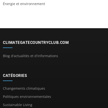
Énergie et environnement
CLIMATEGATECOUNTRYCLUB.COM
Blog d'actualités et d'informations
CATÉGORIES
Changements climatiques
Politiques environnementales
Sustainable Living