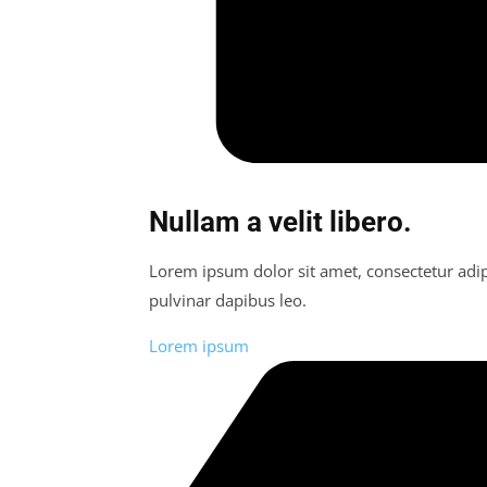
Nullam a velit libero.
Lorem ipsum dolor sit amet, consectetur adipis
pulvinar dapibus leo.
Lorem ipsum