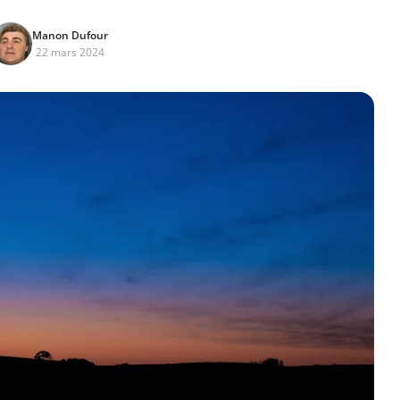
Manon Dufour
22 mars 2024