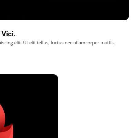
Vici.
cing elit. Ut elit tellus, luctus nec ullamcorper mattis,