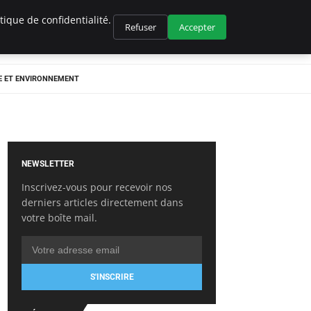
ique de confidentialité.
Refuser
Accepter
E ET ENVIRONNEMENT
NEWSLETTER
Inscrivez-vous pour recevoir nos
derniers articles directement dans
votre boîte mail.
S'INSCRIRE