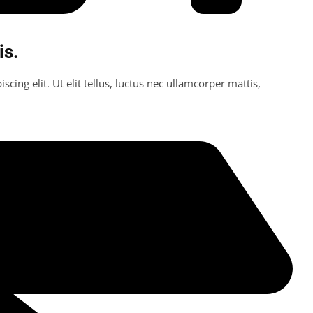
is.
cing elit. Ut elit tellus, luctus nec ullamcorper mattis,