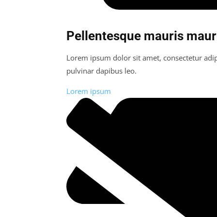
Pellentesque mauris maur
Lorem ipsum dolor sit amet, consectetur adipis
pulvinar dapibus leo.
Lorem ipsum