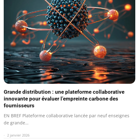
Grande distribution : une plateforme collaborative
innovante pour évaluer l’empreinte carbone des
fournisseurs
EN BREF Plateforme collaborative lancée par neuf enseignes
de grande…
2 janvier 2026