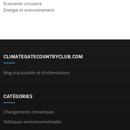
Économie circulaire
Énergie et environnement
CLIMATEGATECOUNTRYCLUB.COM
Blog d'actualités et d'informations
CATÉGORIES
Changements climatiques
Politiques environnementales