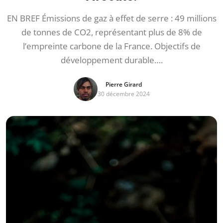
EN BREF Émissions de gaz à effet de serre : 49 millions
de tonnes de CO2, représentant plus de 8% de
l’empreinte carbone de la France. Objectifs de
développement durable….
Pierre Girard
30 décembre 2024