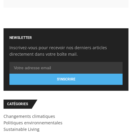
NEWSLETTER
Inscrivez-vous pour recevoir nos derniers articles
directement dans votre boîte mail.
S'INSCRIRE
CATÉGORIES
Changements climatiques
Politiques environnementales
Sustainable Living