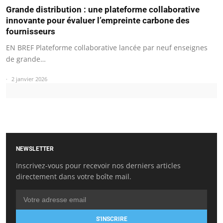
Grande distribution : une plateforme collaborative
innovante pour évaluer l’empreinte carbone des
fournisseurs
EN BREF Plateforme collaborative lancée par neuf enseignes
de grande…
2 janvier 2026
NEWSLETTER
Inscrivez-vous pour recevoir nos derniers articles
directement dans votre boîte mail.
S'INSCRIRE