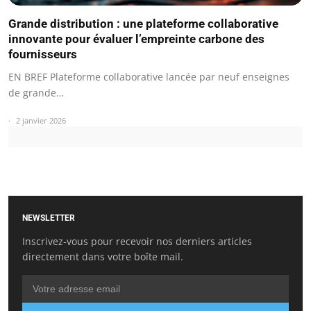
Grande distribution : une plateforme collaborative
innovante pour évaluer l’empreinte carbone des
fournisseurs
EN BREF Plateforme collaborative lancée par neuf enseignes
de grande…
2 janvier 2026
NEWSLETTER
Inscrivez-vous pour recevoir nos derniers articles
directement dans votre boîte mail.