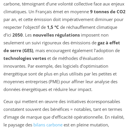
carbone, témoignant d’une volonté collective face aux enjeux
climatiques. Un Français émet en moyenne
9 tonnes de CO2
par an, et cette émission doit impérativement diminuer pour
respecter l’objectif de
1,5 °C
de réchauffement climatique
d’ici
2050
. Les
nouvelles régulations
imposent non
seulement un suivi rigoureux des émissions de
gaz à effet
de serre (GES)
, mais encouragent également l’adoption de
technologies vertes
et de méthodes d’évaluation
innovantes. Par exemple, des logiciels d’optimisation
énergétique sont de plus en plus utilisés par les petites et
moyennes entreprises (PME) pour affiner leur analyse des
données énergétiques et réduire leur impact.
Ceux qui mettent en œuvre des initiatives écoresponsables
constatent souvent des bénéfices = notables, tant en termes
d’image de marque que d’efficacité opérationnelle. En réalité,
le paysage des
bilans carbone
est en pleine mutation,