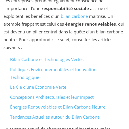
Les entreprises prennent également conscience de
l’importance d’une
responsabilité sociale
accrue et
exploitent les bénéfices d’un
bilan carbone
maîtrisé. Un
exemple frappant est celui des
énergies renouvelables
, qui
est devenu un pilier central dans la quête d’un bilan carbone
neutre. Pour approfondir ce sujet, consultez les articles
suivants :
Bilan Carbone et Technologies Vertes
Politiques Environnementales et Innovation
Technologique
La Clé d’une Économie Verte
Conceptions Architecturales et leur Impact
Énergies Renouvelables et Bilan Carbone Neutre
Tendances Actuelles autour du Bilan Carbone
Le contexte actuel de
changement climatique
et les