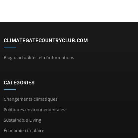
CLIMATEGATECOUNTRYCLUB.COM
Blog d'actualités et d'informations
CATÉGORIES
Changements climatiques
Politiques environnementales
Sustainable Living
Économie circulaire