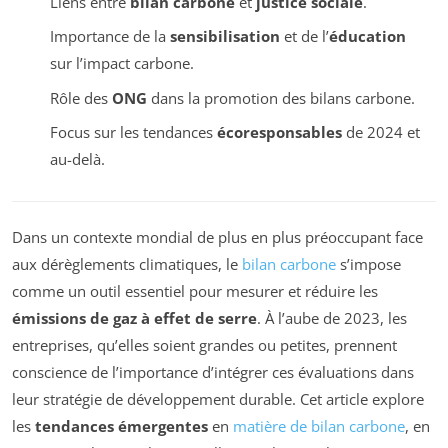
Liens entre
bilan carbone
et
justice sociale
.
Importance de la
sensibilisation
et de l’
éducation
sur l’impact carbone.
Rôle des
ONG
dans la promotion des bilans carbone.
Focus sur les tendances
écoresponsables
de 2024 et
au-delà.
Dans un contexte mondial de plus en plus préoccupant face
aux dérèglements climatiques, le
bilan carbone
s’impose
comme un outil essentiel pour mesurer et réduire les
émissions de gaz à effet de serre
. À l’aube de 2023, les
entreprises, qu’elles soient grandes ou petites, prennent
conscience de l’importance d’intégrer ces évaluations dans
leur stratégie de développement durable. Cet article explore
les
tendances émergentes
en
matière de bilan carbone
, en