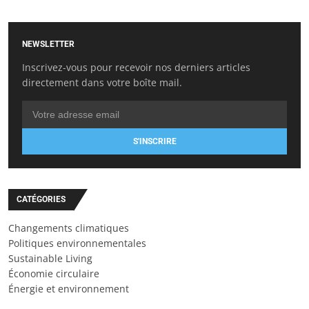
NEWSLETTER
Inscrivez-vous pour recevoir nos derniers articles
directement dans votre boîte mail.
S'INSCRIRE
CATÉGORIES
Changements climatiques
Politiques environnementales
Sustainable Living
Économie circulaire
Énergie et environnement