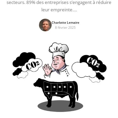
secteurs. 89% des entreprises s’engagent à réduire
leur empreinte….
Charlotte Lemaire
8 février 2025